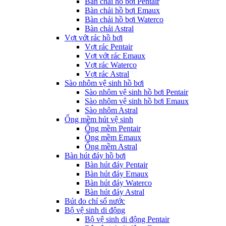
Bàn chải hồ bơi Pentair
Bàn chải hồ bơi Emaux
Bàn chải hồ bơi Waterco
Bàn chải Astral
Vợt vớt rác hồ bơi
Vợt rác Pentair
Vợt vớt rác Emaux
Vợt rác Waterco
Vợt rác Astral
Sào nhôm vệ sinh hồ bơi
Sào nhôm vệ sinh hồ bơi Pentair
Sào nhôm vệ sinh hồ bơi Emaux
Sào nhôm Astral
Ống mềm hút vệ sinh
Ống mềm Pentair
Ống mềm Emaux
Ống mềm Astral
Bàn hút đáy hồ bơi
Bàn hút đáy Pentair
Bàn hút đáy Emaux
Bàn hút đáy Waterco
Bàn hút đáy Astral
Bút đo chỉ số nước
Bộ vệ sinh di động
Bộ vệ sinh di động Pentair