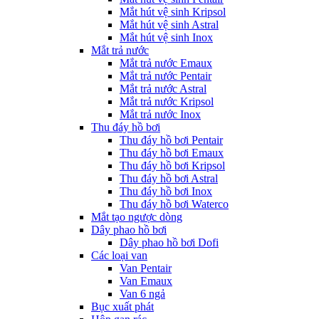
Mắt hút vệ sinh Kripsol
Mắt hút vệ sinh Astral
Mắt hút vệ sinh Inox
Mắt trả nước
Mắt trả nước Emaux
Mắt trả nước Pentair
Mắt trả nước Astral
Mắt trả nước Kripsol
Mắt trả nước Inox
Thu đáy hồ bơi
Thu đáy hồ bơi Pentair
Thu đáy hồ bơi Emaux
Thu đáy hồ bơi Kripsol
Thu đáy hồ bơi Astral
Thu đáy hồ bơi Inox
Thu đáy hồ bơi Waterco
Mắt tạo ngược dòng
Dây phao hồ bơi
Dây phao hồ bơi Dofi
Các loại van
Van Pentair
Van Emaux
Van 6 ngả
Bục xuất phát