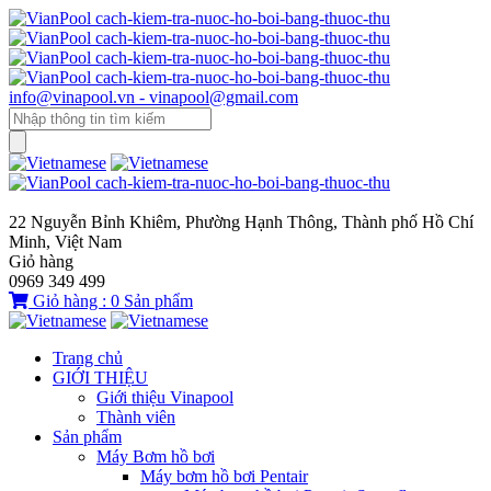
info@vinapool.vn - vinapool@gmail.com
22 Nguyễn Bỉnh Khiêm, Phường Hạnh Thông, Thành phố Hồ Chí
Minh, Việt Nam
Giỏ hàng
0969 349 499
Giỏ hàng :
0
Sản phẩm
Trang chủ
GIỚI THIỆU
Giới thiệu Vinapool
Thành viên
Sản phẩm
Máy Bơm hồ bơi
Máy bơm hồ bơi Pentair