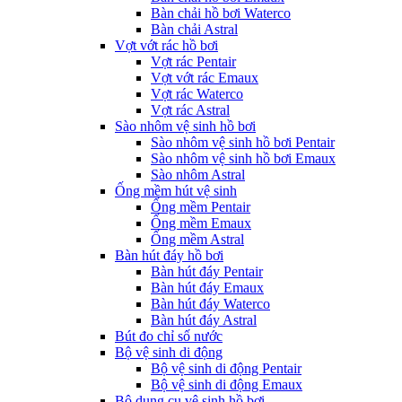
Bàn chải hồ bơi Waterco
Bàn chải Astral
Vợt vớt rác hồ bơi
Vợt rác Pentair
Vợt vớt rác Emaux
Vợt rác Waterco
Vợt rác Astral
Sào nhôm vệ sinh hồ bơi
Sào nhôm vệ sinh hồ bơi Pentair
Sào nhôm vệ sinh hồ bơi Emaux
Sào nhôm Astral
Ống mềm hút vệ sinh
Ống mềm Pentair
Ống mềm Emaux
Ống mềm Astral
Bàn hút đáy hồ bơi
Bàn hút đáy Pentair
Bàn hút đáy Emaux
Bàn hút đáy Waterco
Bàn hút đáy Astral
Bút đo chỉ số nước
Bộ vệ sinh di động
Bộ vệ sinh di động Pentair
Bộ vệ sinh di động Emaux
Bộ dụng cụ vệ sinh hồ bơi