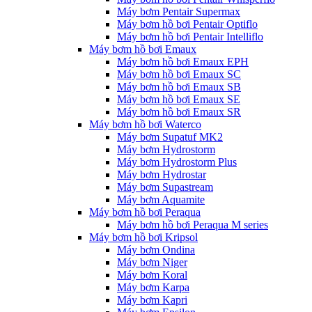
Máy bơm Pentair Supermax
Máy bơm hồ bơi Pentair Optiflo
Máy bơm hồ bơi Pentair Intelliflo
Máy bơm hồ bơi Emaux
Máy bơm hồ bơi Emaux EPH
Máy bơm hồ bơi Emaux SC
Máy bơm hồ bơi Emaux SB
Máy bơm hồ bơi Emaux SE
Máy bơm hồ bơi Emaux SR
Máy bơm hồ bơi Waterco
Máy bơm Supatuf MK2
Máy bơm Hydrostorm
Máy bơm Hydrostorm Plus
Máy bơm Hydrostar
Máy bơm Supastream
Máy bơm Aquamite
Máy bơm hồ bơi Peraqua
Máy bơm hồ bơi Peraqua M series
Máy bơm hồ bơi Kripsol
Máy bơm Ondina
Máy bơm Niger
Máy bơm Koral
Máy bơm Karpa
Máy bơm Kapri