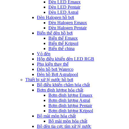
Đèn LED Emaux
Đèn LED Pentair
Đèn LED Astral
Đèn Halogen hồ bơi
Đèn Halogen Emaux
Đèn Halogen Pentair
Biến thế đèn hồ bơi
Biến thế Emaux
Biến thế Kripsol
Biến thế china
Vỏ đèn
Hộp điều khiển đèn LED RGB
Phụ kiện thay thế
Đèn hồ bơi Waterco
Đèn hồ Bơi Astralpool
Thiết bị xử lý nước hồ bơi
Bộ điều khiển châm hóa chất
Bơm định lượng hóa chất
Bơm định lượng Emaux
Bơm định lượng Astral
Bơm định lượng Pentair
Bơm định lượng Kripsol
Bộ mài mòn hóa chất
Bộ mài mòn hóa chất
Bộ đèn tia cực tím xử lý nước