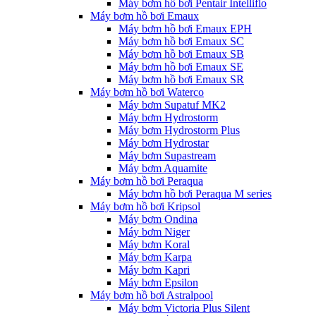
Máy bơm hồ bơi Pentair Intelliflo
Máy bơm hồ bơi Emaux
Máy bơm hồ bơi Emaux EPH
Máy bơm hồ bơi Emaux SC
Máy bơm hồ bơi Emaux SB
Máy bơm hồ bơi Emaux SE
Máy bơm hồ bơi Emaux SR
Máy bơm hồ bơi Waterco
Máy bơm Supatuf MK2
Máy bơm Hydrostorm
Máy bơm Hydrostorm Plus
Máy bơm Hydrostar
Máy bơm Supastream
Máy bơm Aquamite
Máy bơm hồ bơi Peraqua
Máy bơm hồ bơi Peraqua M series
Máy bơm hồ bơi Kripsol
Máy bơm Ondina
Máy bơm Niger
Máy bơm Koral
Máy bơm Karpa
Máy bơm Kapri
Máy bơm Epsilon
Máy bơm hồ bơi Astralpool
Máy bơm Victoria Plus Silent