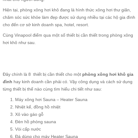
Hiện tại, phòng xông hơi khô đang là hình thức xông hơi thư giãn,
chăm sóc sức khỏe làm đẹp được sử dụng nhiều tại các hộ gia đình
cho đến cơ sở kinh doanh spa, hotel, resort.
Cùng Vinapool điểm qua một số thiết bị cần thiết trong phòng xông
hơi khô như sau.
Đây chính là 8 thiết bị cần thiết cho một
phòng xông hơi khô gia
đình
hay kinh doanh cần phải có. Vậy công dụng và cách sử dụng
từng thiết bị thế nào cùng tìm hiểu chi tiết như sau:
Máy xông hơi Sauna – Heater Sauna
Nhiệt kế, đồng hồ nhiệt
Xô vào gáo gỗ
Đèn hồ phòng sauna
Vòi cấp nước
Đá dùng cho máy Heater Sauna