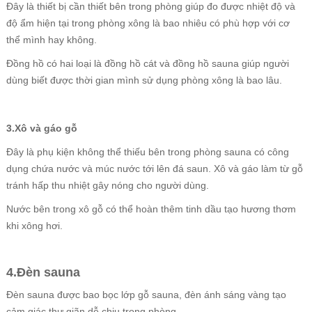
Đây là thiết bị cần thiết bên trong phòng giúp đo được nhiệt độ và
độ ẩm hiện tại trong phòng xông là bao nhiêu có phù hợp với cơ
thể mình hay không.
Đồng hồ có hai loại là đồng hồ cát và đồng hồ sauna giúp người
dùng biết được thời gian mình sử dụng phòng xông là bao lâu.
3.Xô và gáo gỗ
Đây là phụ kiện không thể thiếu bên trong phòng sauna có công
dụng chứa nước và múc nước tới lên đá saun. Xô và gáo làm từ gỗ
tránh hấp thu nhiệt gây nóng cho người dùng.
Nước bên trong xô gỗ có thể hoàn thêm tinh dầu tạo hương thơm
khi xông hơi.
4.Đèn sauna
Đèn sauna được bao bọc lớp gỗ sauna, đèn ánh sáng vàng tạo
cảm giác thư giãn dễ chịu trong phòng.