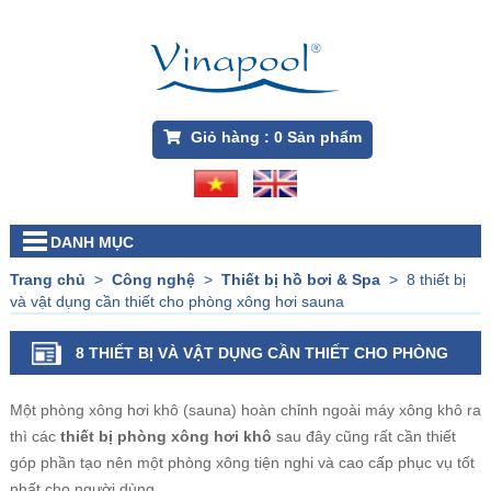
Giỏ hàng :
0
Sản phẩm
DANH MỤC
Trang chủ
>
Công nghệ
>
Thiết bị hồ bơi & Spa
>
8 thiết bị
và vật dụng cần thiết cho phòng xông hơi sauna
8 THIẾT BỊ VÀ VẬT DỤNG CẦN THIẾT CHO PHÒNG
XÔNG HƠI SAUNA
Một phòng xông hơi khô (sauna) hoàn chỉnh ngoài máy xông khô ra
thì các
thiết bị phòng xông hơi khô
sau đây cũng rất cần thiết
góp phần tạo nên một phòng xông tiện nghi và cao cấp phục vụ tốt
nhất cho người dùng.