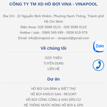
CÔNG TY TM XD HỒ BƠI VINA - VINAPOOL
Địa Chỉ : 22 Nguyễn Bỉnh Khiêm, Phường Hạnh Thông, Thành phố
Hồ Chí Minh
Điện thoại: 028 3588 0123 - 028 3588 0122
Hotline / zalo : 0969 349 499 - 0938 619 079
Email: info@vinapool.vn - vinapool@gmail.com
Về chúng tôi
GIỚI THIỆU
TUYỂN DỤNG
LIÊN HỆ
Dự án
HỒ BƠI GIA ĐÌNH & BIỆT THỰ
HỒ BƠI KHÁCH SẠN - RESORT
HỒ BƠI CÔNG CỘNG & KHU DÂN CƯ
HỆ THỐNG NƯỚC NÓNG HỒ BƠI & SPA