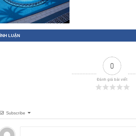
ÌNH LUẬN
0
Đánh giá bài viết
Subscribe