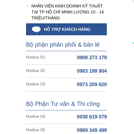
NHÂN VIÊN KINH DOANH KỸ THUẬT
TẠI TP HỒ CHÍ MINH LƯƠNG 10 - 16
TRIỆU/THÁNG
HỖ TRỢ KHÁCH HÀNG
Bộ phận phân phối & bán lẻ
Hotline 01
0909 273 179
Hotline 02
0983 199 904
Hotline 03
0973 209 620
Bộ Phận Tư vấn & Thi công
Hotline 04
0938 619 079
Hotline 05
0969 349 499