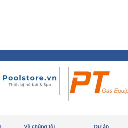
L
Về chúng tôi
Dự án