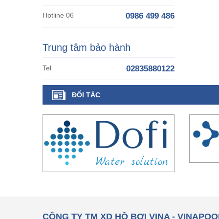
Hotline 06
0986 499 486
Trung tâm bảo hành
Tel
02835880122
ĐỐI TÁC
CÔNG TY TM XD HỒ BƠI VINA - VINAPOO