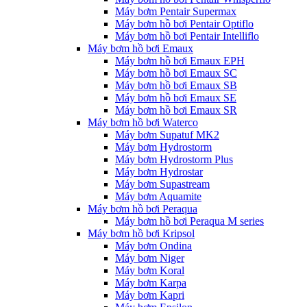
Máy bơm Pentair Supermax
Máy bơm hồ bơi Pentair Optiflo
Máy bơm hồ bơi Pentair Intelliflo
Máy bơm hồ bơi Emaux
Máy bơm hồ bơi Emaux EPH
Máy bơm hồ bơi Emaux SC
Máy bơm hồ bơi Emaux SB
Máy bơm hồ bơi Emaux SE
Máy bơm hồ bơi Emaux SR
Máy bơm hồ bơi Waterco
Máy bơm Supatuf MK2
Máy bơm Hydrostorm
Máy bơm Hydrostorm Plus
Máy bơm Hydrostar
Máy bơm Supastream
Máy bơm Aquamite
Máy bơm hồ bơi Peraqua
Máy bơm hồ bơi Peraqua M series
Máy bơm hồ bơi Kripsol
Máy bơm Ondina
Máy bơm Niger
Máy bơm Koral
Máy bơm Karpa
Máy bơm Kapri