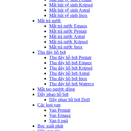
Mắt hút vệ sinh Kripsol
Mắt hút vệ sinh Astral
Mắt hút vệ sinh Inox
Mắt trả nước
Mắt trả nước Emaux
Mắt trả nước Pentair
Mắt trả nước Astral
Mắt trả nước Kripsol
Mắt trả nước Inox
Thu đáy hồ bơi
Thu đáy hồ bơi Pentair
Thu đáy hồ bơi Emaux
Thu đáy hồ bơi Kripsol
Thu đáy hồ bơi Astral
Thu đáy hồ bơi Inox
Thu đáy hồ bơi Waterco
Mắt tạo ngược dòng
Dây phao hồ bơi
Dây phao hồ bơi Dofi
Các loại van
Van Pentair
Van Emaux
Van 6 ngả
Bục xuất phát