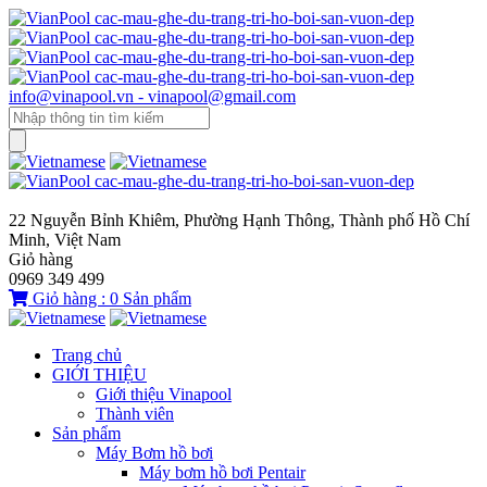
info@vinapool.vn - vinapool@gmail.com
22 Nguyễn Bỉnh Khiêm, Phường Hạnh Thông, Thành phố Hồ Chí
Minh, Việt Nam
Giỏ hàng
0969 349 499
Giỏ hàng :
0
Sản phẩm
Trang chủ
GIỚI THIỆU
Giới thiệu Vinapool
Thành viên
Sản phẩm
Máy Bơm hồ bơi
Máy bơm hồ bơi Pentair