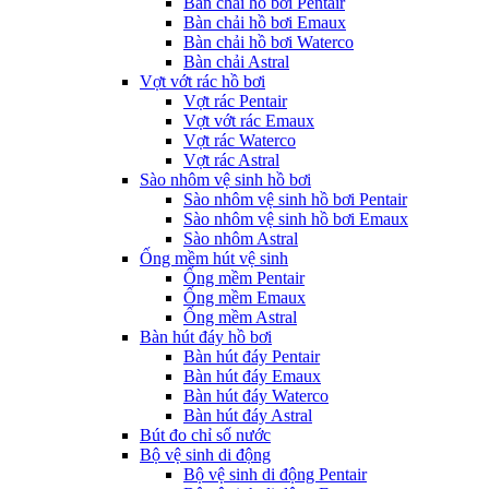
Bàn chải hồ bơi Pentair
Bàn chải hồ bơi Emaux
Bàn chải hồ bơi Waterco
Bàn chải Astral
Vợt vớt rác hồ bơi
Vợt rác Pentair
Vợt vớt rác Emaux
Vợt rác Waterco
Vợt rác Astral
Sào nhôm vệ sinh hồ bơi
Sào nhôm vệ sinh hồ bơi Pentair
Sào nhôm vệ sinh hồ bơi Emaux
Sào nhôm Astral
Ống mềm hút vệ sinh
Ống mềm Pentair
Ống mềm Emaux
Ống mềm Astral
Bàn hút đáy hồ bơi
Bàn hút đáy Pentair
Bàn hút đáy Emaux
Bàn hút đáy Waterco
Bàn hút đáy Astral
Bút đo chỉ số nước
Bộ vệ sinh di động
Bộ vệ sinh di động Pentair