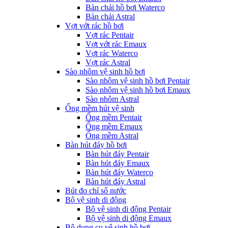
Bàn chải hồ bơi Waterco
Bàn chải Astral
Vợt vớt rác hồ bơi
Vợt rác Pentair
Vợt vớt rác Emaux
Vợt rác Waterco
Vợt rác Astral
Sào nhôm vệ sinh hồ bơi
Sào nhôm vệ sinh hồ bơi Pentair
Sào nhôm vệ sinh hồ bơi Emaux
Sào nhôm Astral
Ống mềm hút vệ sinh
Ống mềm Pentair
Ống mềm Emaux
Ống mềm Astral
Bàn hút đáy hồ bơi
Bàn hút đáy Pentair
Bàn hút đáy Emaux
Bàn hút đáy Waterco
Bàn hút đáy Astral
Bút đo chỉ số nước
Bộ vệ sinh di động
Bộ vệ sinh di động Pentair
Bộ vệ sinh di động Emaux
Bộ dụng cụ vệ sinh hồ bơi