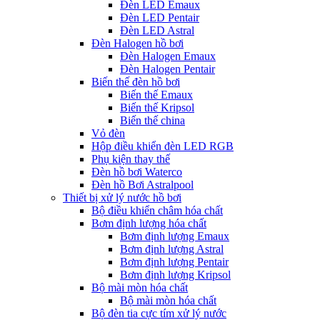
Đèn LED Emaux
Đèn LED Pentair
Đèn LED Astral
Đèn Halogen hồ bơi
Đèn Halogen Emaux
Đèn Halogen Pentair
Biến thế đèn hồ bơi
Biến thế Emaux
Biến thế Kripsol
Biến thế china
Vỏ đèn
Hộp điều khiển đèn LED RGB
Phụ kiện thay thế
Đèn hồ bơi Waterco
Đèn hồ Bơi Astralpool
Thiết bị xử lý nước hồ bơi
Bộ điều khiển châm hóa chất
Bơm định lượng hóa chất
Bơm định lượng Emaux
Bơm định lượng Astral
Bơm định lượng Pentair
Bơm định lượng Kripsol
Bộ mài mòn hóa chất
Bộ mài mòn hóa chất
Bộ đèn tia cực tím xử lý nước