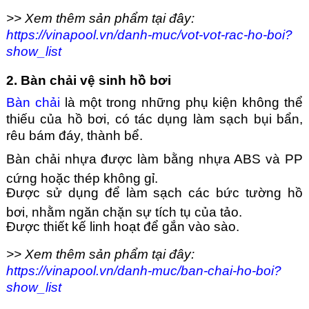
>> Xem thêm sản phẩm tại đây:
https://vinapool.vn/danh-muc/vot-vot-rac-ho-boi?
show_list
2. Bàn chải vệ sinh hồ bơi
Bàn chải
là một trong những phụ kiện không thể
thiếu của hồ bơi, có tác dụng làm sạch bụi bẩn,
rêu bám đáy, thành bể.
Bàn chải nhựa được làm bằng nhựa ABS và PP
cứng hoặc thép không gỉ.
Được sử dụng để làm sạch các bức tường hồ
bơi, nhằm ngăn chặn sự tích tụ của tảo.
Được thiết kế linh hoạt để gắn vào sào.
>> Xem thêm sản phẩm tại đây:
https://vinapool.vn/danh-muc/ban-chai-ho-boi?
show_list