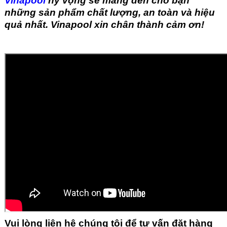
Vinapool
hy vọng sẽ mang đến cho bạn
những sản phẩm chất lượng, an toàn và hiệu
quả nhất. Vinapool xin chân thành cảm ơn!
Vui lòng liên hệ chúng tôi để tư vấn đặt hàng