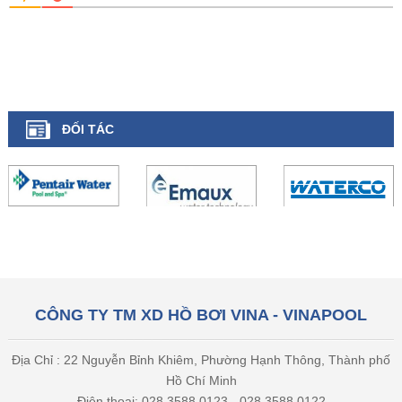
ĐỐI TÁC
CÔNG TY TM XD HỒ BƠI VINA - VINAPOOL
Địa Chỉ : 22 Nguyễn Bỉnh Khiêm, Phường Hạnh Thông, Thành phố
Hồ Chí Minh
Điện thoại: 028 3588 0123 - 028 3588 0122