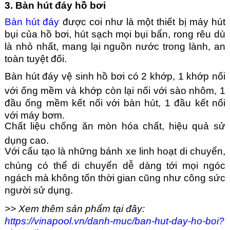
3. Bàn hút đáy hồ bơi
Bàn hút đáy
được coi như là một thiết bị máy hút
bụi của hồ bơi, hút sạch mọi bụi bẩn, rong rêu dù
là nhỏ nhất, mang lại nguồn nước trong lành, an
toàn tuyệt đối.
Bàn hút đáy vệ sinh hồ bơi có 2 khớp, 1 khớp nối
với ống mềm và khớp còn lại nối với sào nhôm, 1
đầu ống mềm kết nối với bàn hút, 1 đầu kết nối
với máy bơm.
Chất liệu chống ăn mòn hóa chất, hiệu quả sử
dụng cao.
Với cấu tạo là những bánh xe linh hoạt di chuyển,
chúng có thể di chuyển dễ dàng tới mọi ngóc
ngách mà không tốn thời gian cũng như công sức
người sử dụng.
>> Xem thêm sản phẩm tại đây:
https://vinapool.vn/danh-muc/ban-hut-day-ho-boi?