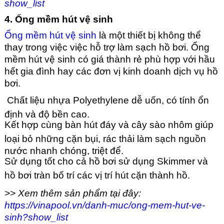
show_list
4. Ống mềm hút vệ sinh
Ống mềm hút vệ sinh
là một thiết bị không thể
thay trong việc việc hỗ trợ làm sạch hồ bơi. Ống
mềm hút vệ sinh có giá thành rẻ phù hợp với hầu
hết gia đình hay các đơn vị kinh doanh dịch vụ hồ
bơi.
Chất liệu nhựa Polyethylene dễ uốn, có tính ổn
định và độ bền cao.
Kết hợp cùng bàn hút đáy và cây sào nhôm giúp
loại bỏ những cặn bụi, rác thải làm sạch nguồn
nước nhanh chóng, triệt để.
Sử dụng tốt cho cả hồ bơi sử dụng Skimmer và
hồ bơi tràn bố trí các vị trí hút cặn thành hồ.
>> Xem thêm sản phẩm tại đây:
https://vinapool.vn/danh-muc/ong-mem-hut-ve-
sinh?show_list