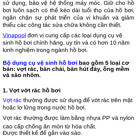
sử dụng, bảo vệ hệ thống máy móc. Giữ cho hồ
bơi luôn sạch có thể kéo dài tuổi thọ của hồ bơi,
ngăn chặn sự phát triển của vi khuẩn và giảm
thiểu các công tác sửa chữa không cần thiết.
Vinapool
đơn vị cung cấp các loại dụng cụ vệ
sinh hồ bơi chính hãng, uy tín và có hơn 10 năm
kinh nghiệm trong ngành hồ bơi.
Bộ dụng cụ vệ sinh hồ bơi
bao gồm 5 loại cơ
bản: vợt rác, bàn chải, bàn hút đáy, ống mềm
và sào nhôm.
1. Vợt vớt rác hồ bơi
Vợt rác
thường được sử dụng để vớt rác trên mặt
hoặc lơ lửng trong nước hồ bơi.
Vợt rác thường được làm bằng nhựa PP và nylon
cao cấp chống ăn mòn từ hóa chất.
Được thiết kế để gắn vào sào.