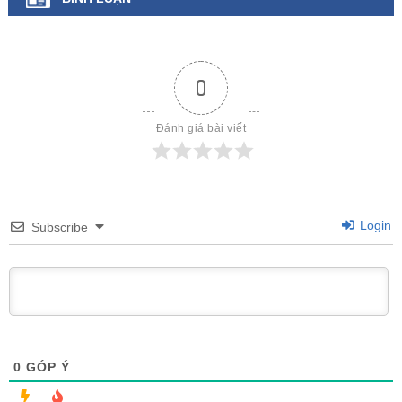
0
Đánh giá bài viết
Login
Subscribe
0
GÓP Ý