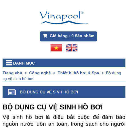
Giỏ hàng :
0
Sản phẩm
DANH MỤC
Trang chủ
>
Công nghệ
>
Thiết bị hồ bơi & Spa
>
Bộ dụng
cụ vệ sinh hồ bơi
BỘ DỤNG CỤ VỆ SINH HỒ BƠI
BỘ DỤNG CỤ VỆ SINH HỒ BƠI
Vệ sinh hồ bơi là điều bắt buộc để đảm bảo
nguồn nước luôn an toàn, trong sạch cho người