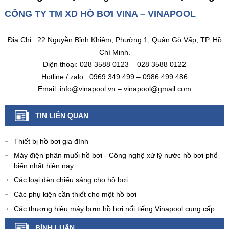
CÔNG TY TM XD HỒ BƠI VINA – VINAPOOL
Địa Chỉ : 22 Nguyễn Bỉnh Khiêm, Phường 1, Quận Gò Vấp, TP. Hồ
Chí Minh.
Điện thoại: 028 3588 0123 – 028 3588 0122
Hotline / zalo : 0969 349 499 – 0986 499 486
Email: info@vinapool.vn – vinapool@gmail.com
TIN LIÊN QUAN
Thiết bị hồ bơi gia đình
Máy điện phân muối hồ bơi - Công nghệ xử lý nước hồ bơi phổ
biến nhất hiện nay
Các loại đèn chiếu sáng cho hồ bơi
Các phụ kiện cần thiết cho một hồ bơi
Các thương hiệu máy bơm hồ bơi nổi tiếng Vinapool cung cấp
BÌNH LUẬN