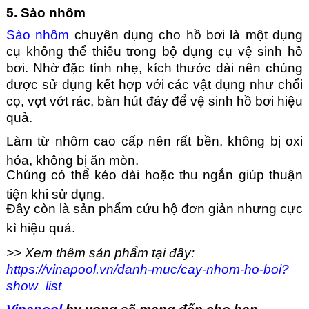
5. Sào nhôm
Sào nhôm
chuyên dụng cho hồ bơi là một dụng
cụ không thể thiếu trong bộ dụng cụ vệ sinh hồ
bơi. Nhờ đặc tính nhẹ, kích thước dài nên chúng
được sử dụng kết hợp với các vật dụng như chổi
cọ, vợt vớt rác, bàn hút đáy để vệ sinh hồ bơi hiệu
quả.
Làm từ nhôm cao cấp nên rất bền, không bị oxi
hóa, không bị ăn mòn.
Chúng có thể kéo dài hoặc thu ngắn giúp thuận
tiện khi sử dụng.
Đây còn là sản phẩm cứu hộ đơn giản nhưng cực
kì hiệu quả.
>> Xem thêm sản phẩm tại đây:
https://vinapool.vn/danh-muc/cay-nhom-ho-boi?
show_list