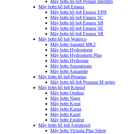
Máy bơm hồ bơi Pentair Intelliflo
Máy bơm hồ bơi Emaux
Máy bơm hồ bơi Emaux EPH
Máy bơm hồ bơi Emaux SC
Máy bơm hồ bơi Emaux SB
Máy bơm hồ bơi Emaux SE
Máy bơm hồ bơi Emaux SR
Máy bơm hồ bơi Waterco
Máy bơm Supatuf MK2
Máy bơm Hydrostorm
Máy bơm Hydrostorm Plus
Máy bơm Hydrostar
Máy bơm Supastream
Máy bơm Aquamite
Máy bơm hồ bơi Peraqua
Máy bơm hồ bơi Peraqua M series
Máy bơm hồ bơi Kripsol
Máy bơm Ondina
Máy bơm Niger
Máy bơm Koral
Máy bơm Karpa
Máy bơm Kapri
Máy bơm Epsilon
Máy bơm hồ bơi Astralpool
Máy bơm Victoria Plus Silent