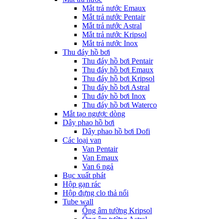
Mắt trả nước Emaux
Mắt trả nước Pentair
Mắt trả nước Astral
Mắt trả nước Kripsol
Mắt trả nước Inox
Thu đáy hồ bơi
Thu đáy hồ bơi Pentair
Thu đáy hồ bơi Emaux
Thu đáy hồ bơi Kripsol
Thu đáy hồ bơi Astral
Thu đáy hồ bơi Inox
Thu đáy hồ bơi Waterco
Mắt tạo ngược dòng
Dây phao hồ bơi
Dây phao hồ bơi Dofi
Các loại van
Van Pentair
Van Emaux
Van 6 ngả
Bục xuất phát
Hộp gạn rác
Hộp đựng clo thả nổi
Tube wall
Ống âm tường Kripsol