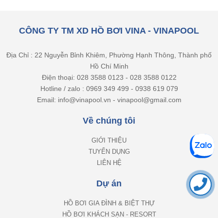
CÔNG TY TM XD HỒ BƠI VINA - VINAPOOL
Địa Chỉ : 22 Nguyễn Bỉnh Khiêm, Phường Hạnh Thông, Thành phố
Hồ Chí Minh
Điện thoại: 028 3588 0123 - 028 3588 0122
Hotline / zalo : 0969 349 499 - 0938 619 079
Email: info@vinapool.vn - vinapool@gmail.com
Về chúng tôi
GIỚI THIỆU
TUYỂN DỤNG
LIÊN HỆ
Dự án
HỒ BƠI GIA ĐÌNH & BIỆT THỰ
HỒ BƠI KHÁCH SẠN - RESORT