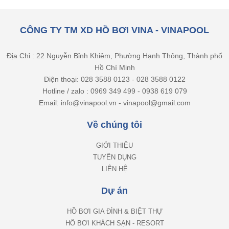
CÔNG TY TM XD HỒ BƠI VINA - VINAPOOL
Địa Chỉ : 22 Nguyễn Bỉnh Khiêm, Phường Hạnh Thông, Thành phố
Hồ Chí Minh
Điện thoại: 028 3588 0123 - 028 3588 0122
Hotline / zalo : 0969 349 499 - 0938 619 079
Email: info@vinapool.vn - vinapool@gmail.com
Về chúng tôi
GIỚI THIỆU
TUYỂN DỤNG
LIÊN HỆ
Dự án
HỒ BƠI GIA ĐÌNH & BIỆT THỰ
HỒ BƠI KHÁCH SẠN - RESORT