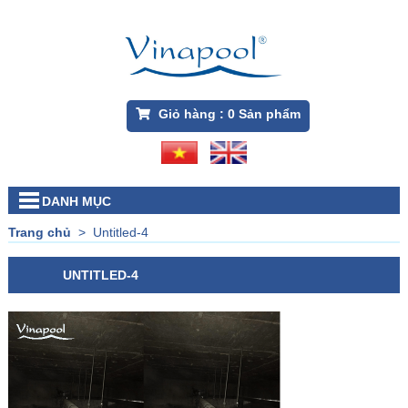
Giỏ hàng :
0
Sản phẩm
DANH MỤC
Trang chủ
>
Untitled-4
UNTITLED-4