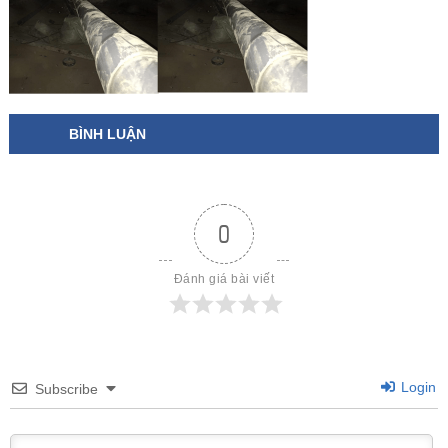
BÌNH LUẬN
0
Đánh giá bài viết
Login
Subscribe