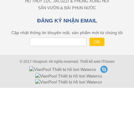
HỆ THỐNG NƯỚC NÓNG HỒ BƠI & SPA
HỒ THỦY LỰC JACUZZI & PHÒNG XÔNG HƠI
SÂN VƯỜN & ĐÀI PHUN NƯỚC
ĐĂNG KÝ NHẬN EMAIL
Cập nhật thông tin khuyên mãi, sản phẩm mới từ chúng tôi
© 2017 Vinapool. All rights reserved.
Thiết kế web
ITGreen