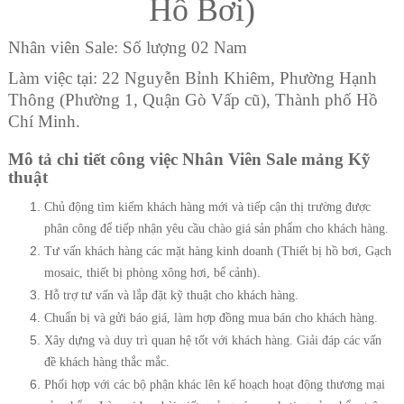
Hồ Bơi)
Nhân viên Sale: Số lượng 02 Nam
Làm việc tại: 22 Nguyễn Bỉnh Khiêm, Phường Hạnh
Thông (Phường 1, Quận Gò Vấp cũ), Thành phố Hồ
Chí Minh.
Mô tả chi tiết công việc Nhân Viên Sale mảng Kỹ
thuật
Chủ động tìm kiếm khách hàng mới và tiếp cận thị trường được
phân công để tiếp nhận yêu cầu chào giá sản phẩm cho khách hàng.
Tư vấn khách hàng các mặt hàng kinh doanh (Thiết bị hồ bơi, Gạch
mosaic, thiết bị phòng xông hơi, bể cảnh).
Hỗ trợ tư vấn và lắp đặt kỹ thuật cho khách hàng.
Chuẩn bị và gửi báo giá, làm hợp đồng mua bán cho khách hàng.
Xây dựng và duy trì quan hệ tốt với khách hàng. Giải đáp các vấn
đề khách hàng thắc mắc.
Phối hợp với các bộ phận khác lên kế hoạch hoạt động thương mại