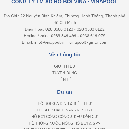
CÔNG TY TM XD HỒ BƠI VINA - VINAPOOL
Địa Chỉ : 22 Nguyễn Bỉnh Khiêm, Phường Hạnh Thông, Thành phố
Hồ Chí Minh
Điện thoại: 028 3588 0123 - 028 3588 0122
Hotline / zalo : 0969 349 499 - 0938 619 079
Email: info@vinapool.vn - vinapool@gmail.com
Về chúng tôi
GIỚI THIỆU
TUYỂN DỤNG
LIÊN HỆ
Dự án
HỒ BƠI GIA ĐÌNH & BIỆT THỰ
HỒ BƠI KHÁCH SẠN - RESORT
HỒ BƠI CÔNG CỘNG & KHU DÂN CƯ