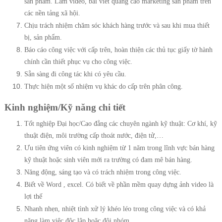
sản phẩm. Làm video, bài viết quảng cáo marketing sản phẩm trên
các nền tảng xã hội.
Chịu trách nhiệm chăm sóc khách hàng trước và sau khi mua thiết
bị, sản phẩm.
Báo cáo công việc với cấp trên, hoàn thiện các thủ tục giấy tờ hành
chính cần thiết phục vụ cho công việc.
Sẵn sàng đi công tác khi có yêu cầu.
Thực hiện một số nhiệm vụ khác do cấp trên phân công.
Kinh nghiệm/Kỹ năng chi tiết
Tốt nghiệp Đại học/Cao đẳng các chuyên ngành kỹ thuật: Cơ khí, kỹ
thuật điện, môi trường cấp thoát nước, điện tử,…
Ưu tiên ứng viên có kinh nghiệm từ 1 năm trong lĩnh vực bán hàng
kỹ thuật hoặc sinh viên mới ra trường có đam mê bán hàng.
Năng động, sáng tạo và có trách nhiệm trong công việc.
Biết về Word , excel. Có biết về phần mềm quay dựng ảnh video là
lợi thế
Nhanh nhẹn, nhiệt tình xử lý khéo léo trong công việc và có khả
năng làm việc độc lập hoặc đội nhóm.