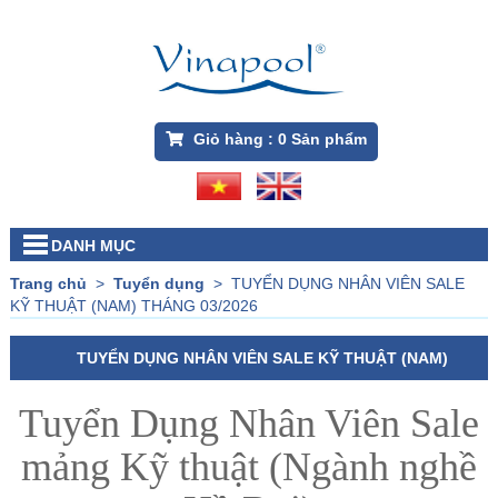
Giỏ hàng :
0
Sản phẩm
DANH MỤC
Trang chủ
>
Tuyển dụng
>
TUYỂN DỤNG NHÂN VIÊN SALE
KỸ THUẬT (NAM) THÁNG 03/2026
TUYỂN DỤNG NHÂN VIÊN SALE KỸ THUẬT (NAM)
THÁNG 03/2026
Tuyển Dụng Nhân Viên Sale
mảng Kỹ thuật (Ngành nghề