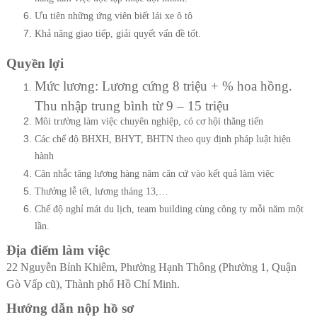
Ưu tiên những ứng viên biết lái xe ô tô
Khả năng giao tiếp, giải quyết vấn đề tốt.
Quyền lợi
Mức lương: Lương cứng 8 triệu + % hoa hồng.
Thu nhập trung bình từ 9 – 15 triệu
Môi trường làm việc chuyên nghiệp, có cơ hội thăng tiến
Các chế độ BHXH, BHYT, BHTN theo quy định pháp luật hiện
hành
Cân nhắc tăng lương hàng năm căn cứ vào kết quả làm việc
Thưởng lễ tết, lương tháng 13,…
Chế độ nghỉ mát du lịch, team building cùng công ty mỗi năm một
lần.
Địa điểm làm việc
22 Nguyễn Bỉnh Khiêm, Phường Hạnh Thông (Phường 1, Quận
Gò Vấp cũ), Thành phố Hồ Chí Minh.
Hướng dẫn nộp hồ sơ