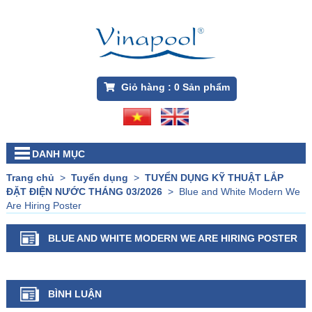
Giỏ hàng :
0
Sản phẩm
DANH MỤC
Trang chủ
>
Tuyển dụng
>
TUYỂN DỤNG KỸ THUẬT LẮP
ĐẶT ĐIỆN NƯỚC THÁNG 03/2026
>
Blue and White Modern We
Are Hiring Poster
BLUE AND WHITE MODERN WE ARE HIRING POSTER
BÌNH LUẬN