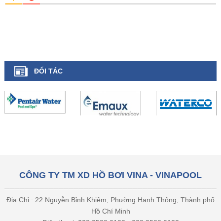
ĐỐI TÁC
CÔNG TY TM XD HỒ BƠI VINA - VINAPOOL
Địa Chỉ : 22 Nguyễn Bỉnh Khiêm, Phường Hạnh Thông, Thành phố
Hồ Chí Minh
Điện thoại: 028 3588 0123 - 028 3588 0122