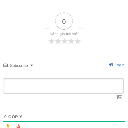
0
Đánh giá bài viết
Login
Subscribe
0
GÓP Ý