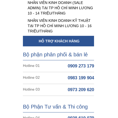
NHÂN VIÊN KINH DOANH (SALE
ADMIN) TẠI TP HỒ CHÍ MINH LƯƠNG
10 - 14 TRIỆU/THÁNG
NHÂN VIÊN KINH DOANH KỸ THUẬT
TẠI TP HỒ CHÍ MINH LƯƠNG 10 - 16
TRIỆU/THÁNG
HỖ TRỢ KHÁCH HÀNG
Bộ phận phân phối & bán lẻ
Hotline 01
0909 273 179
Hotline 02
0983 199 904
Hotline 03
0973 209 620
Bộ Phận Tư vấn & Thi công
Hotline 04