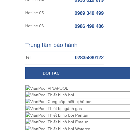
0938 619 079
Hotline 05
0969 349 499
Hotline 06
0986 499 486
Trung tâm bảo hành
Tel
02835880122
ĐỐI TÁC