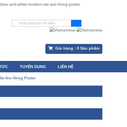
Giỏ hàng :
0
Sản phẩm
 TỨC
TUYỂN DỤNG
LIÊN HỆ
e Are Hiring Poster