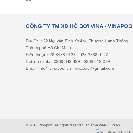
CÔNG TY TM XD HỒ BƠI VINA - VINAPOO
Địa Chỉ : 22 Nguyễn Bỉnh Khiêm, Phường Hạnh Thông,
Thành phố Hồ Chí Minh
Điện thoại: 028 3588 0123 - 028 3588 0122
Hotline / zalo : 0969 349 499 - 0938 619 079
Email: info@vinapool.vn - vinapool@gmail.com
© 2017 Vinapool. All rights reserved.
Thiết kế web
ITGreen