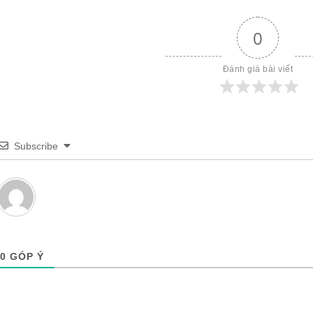
0
Đánh giá bài viết
Subscribe
0
GÓP Ý