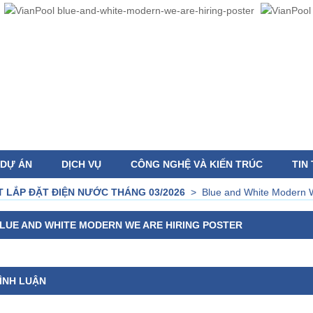
DỰ ÁN
DỊCH VỤ
CÔNG NGHỆ VÀ KIẾN TRÚC
TIN
 LẮP ĐẶT ĐIỆN NƯỚC THÁNG 03/2026
>
Blue and White Modern W
LUE AND WHITE MODERN WE ARE HIRING POSTER
ÌNH LUẬN