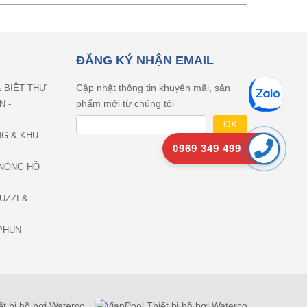
ĐĂNG KÝ NHẬN EMAIL
Cập nhật thông tin khuyên mãi, sản
& BIỆT THỰ
phẩm mới từ chúng tôi
N -
NG & KHU
0969 349 499
NÓNG HỒ
UZZI &
PHUN