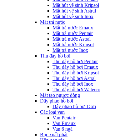
Mắt hút vệ sinh Kripsol
Mắt hút vệ sinh Astral
Mắt hút vệ sinh Inox
Mắt trả nước
Mắt trả nước Emaux
Mắt trả nước Pentair
Mắt trả nước Astral
Mắt trả nước Kripsol
Mắt trả nước Inox
Thu đáy hồ bơi
Thu đáy hồ bơi Pentair
Thu đáy hồ bơi Emaux
Thu đáy hồ bơi Kripsol
Thu đáy hồ bơi Astral
Thu đáy hồ bơi Inox
Thu đáy hồ bơi Waterco
Mắt tạo ngược dòng
Dây phao hồ bơi
Dây phao hồ bơi Dofi
Các loại van
Van Pentair
Van Emaux
Van 6 ngả
Bục xuất phát