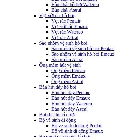
Bàn chải hồ bơi Waterco
Bàn chải Astral
Vợt vớt rác hồ bơi
Vợt rác Pentair
Vợt vớt rác Emaux
Vợt rác Waterco
Vợt rác Astral
Sào nhôm vệ sinh hồ bơi
Sào nhôm vệ sinh hồ bơi Pentair
Sào nhôm vệ sinh hồ bơi Emaux
Sào nhôm Astral
Ống mềm hút vệ sinh
Ống mềm Pentair
Ống mềm Emaux
Ống mềm Astral
Bàn hút đáy hồ bơi
Bàn hút đáy Pentair
Bàn hút đáy Emaux
Bàn hút đáy Waterco
Bàn hút đáy Astral
Bút đo chỉ số nước
Bộ vệ sinh di động
Bộ vệ sinh di động Pentair
Bộ vệ sinh di động Emaux
Bộ dụng cụ vệ sinh hồ bơi