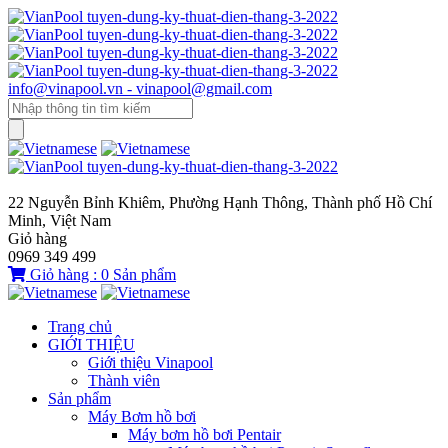
info@vinapool.vn - vinapool@gmail.com
22 Nguyễn Bỉnh Khiêm, Phường Hạnh Thông, Thành phố Hồ Chí
Minh, Việt Nam
Giỏ hàng
0969 349 499
Giỏ hàng :
0
Sản phẩm
Trang chủ
GIỚI THIỆU
Giới thiệu Vinapool
Thành viên
Sản phẩm
Máy Bơm hồ bơi
Máy bơm hồ bơi Pentair