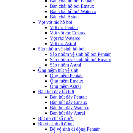
Bàn chải hồ bơi Pentair
Bàn chải hồ bơi Emaux
Bàn chải hồ bơi Waterco
Bàn chải Astral
Vợt vớt rác hồ bơi
Vợt rác Pentair
Vợt vớt rác Emaux
Vợt rác Waterco
Vợt rác Astral
Sào nhôm vệ sinh hồ bơi
Sào nhôm vệ sinh hồ bơi Pentair
Sào nhôm vệ sinh hồ bơi Emaux
Sào nhôm Astral
Ống mềm hút vệ sinh
Ống mềm Pentair
Ống mềm Emaux
Ống mềm Astral
Bàn hút đáy hồ bơi
Bàn hút đáy Pentair
Bàn hút đáy Emaux
Bàn hút đáy Waterco
Bàn hút đáy Astral
Bút đo chỉ số nước
Bộ vệ sinh di động
Bộ vệ sinh di động Pentair