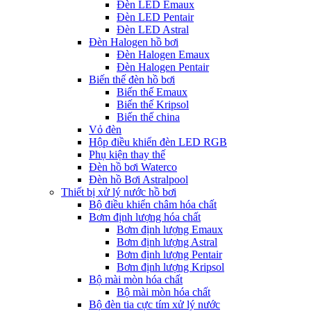
Đèn LED Emaux
Đèn LED Pentair
Đèn LED Astral
Đèn Halogen hồ bơi
Đèn Halogen Emaux
Đèn Halogen Pentair
Biến thế đèn hồ bơi
Biến thế Emaux
Biến thế Kripsol
Biến thế china
Vỏ đèn
Hộp điều khiển đèn LED RGB
Phụ kiện thay thế
Đèn hồ bơi Waterco
Đèn hồ Bơi Astralpool
Thiết bị xử lý nước hồ bơi
Bộ điều khiển châm hóa chất
Bơm định lượng hóa chất
Bơm định lượng Emaux
Bơm định lượng Astral
Bơm định lượng Pentair
Bơm định lượng Kripsol
Bộ mài mòn hóa chất
Bộ mài mòn hóa chất
Bộ đèn tia cực tím xử lý nước