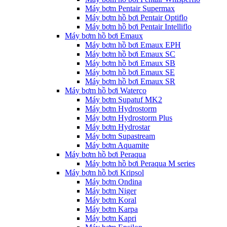
Máy bơm Pentair Supermax
Máy bơm hồ bơi Pentair Optiflo
Máy bơm hồ bơi Pentair Intelliflo
Máy bơm hồ bơi Emaux
Máy bơm hồ bơi Emaux EPH
Máy bơm hồ bơi Emaux SC
Máy bơm hồ bơi Emaux SB
Máy bơm hồ bơi Emaux SE
Máy bơm hồ bơi Emaux SR
Máy bơm hồ bơi Waterco
Máy bơm Supatuf MK2
Máy bơm Hydrostorm
Máy bơm Hydrostorm Plus
Máy bơm Hydrostar
Máy bơm Supastream
Máy bơm Aquamite
Máy bơm hồ bơi Peraqua
Máy bơm hồ bơi Peraqua M series
Máy bơm hồ bơi Kripsol
Máy bơm Ondina
Máy bơm Niger
Máy bơm Koral
Máy bơm Karpa
Máy bơm Kapri