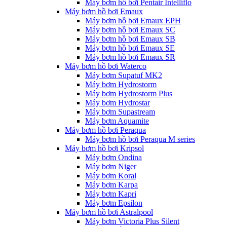
Máy bơm hồ bơi Pentair Intelliflo
Máy bơm hồ bơi Emaux
Máy bơm hồ bơi Emaux EPH
Máy bơm hồ bơi Emaux SC
Máy bơm hồ bơi Emaux SB
Máy bơm hồ bơi Emaux SE
Máy bơm hồ bơi Emaux SR
Máy bơm hồ bơi Waterco
Máy bơm Supatuf MK2
Máy bơm Hydrostorm
Máy bơm Hydrostorm Plus
Máy bơm Hydrostar
Máy bơm Supastream
Máy bơm Aquamite
Máy bơm hồ bơi Peraqua
Máy bơm hồ bơi Peraqua M series
Máy bơm hồ bơi Kripsol
Máy bơm Ondina
Máy bơm Niger
Máy bơm Koral
Máy bơm Karpa
Máy bơm Kapri
Máy bơm Epsilon
Máy bơm hồ bơi Astralpool
Máy bơm Victoria Plus Silent