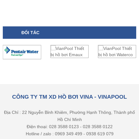
ĐỐI TÁC
CÔNG TY TM XD HỒ BƠI VINA - VINAPOOL
Địa Chỉ : 22 Nguyễn Bỉnh Khiêm, Phường Hạnh Thông, Thành phố
Hồ Chí Minh
Điện thoại: 028 3588 0123 - 028 3588 0122
Hotline / zalo : 0969 349 499 - 0938 619 079