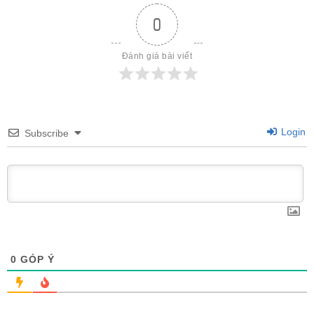
0
Đánh giá bài viết
Login
Subscribe
0
GÓP Ý