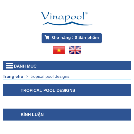
Giỏ hàng :
0
Sản phẩm
DANH MỤC
Trang chủ
>
tropical pool designs
TROPICAL POOL DESIGNS
BÌNH LUẬN