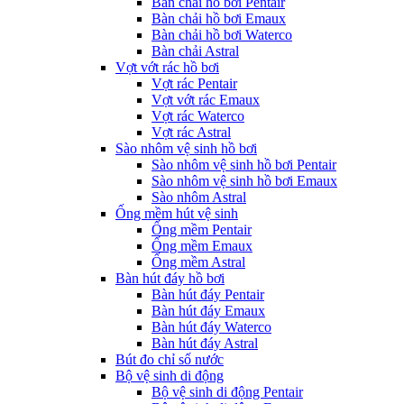
Bàn chải hồ bơi Pentair
Bàn chải hồ bơi Emaux
Bàn chải hồ bơi Waterco
Bàn chải Astral
Vợt vớt rác hồ bơi
Vợt rác Pentair
Vợt vớt rác Emaux
Vợt rác Waterco
Vợt rác Astral
Sào nhôm vệ sinh hồ bơi
Sào nhôm vệ sinh hồ bơi Pentair
Sào nhôm vệ sinh hồ bơi Emaux
Sào nhôm Astral
Ống mềm hút vệ sinh
Ống mềm Pentair
Ống mềm Emaux
Ống mềm Astral
Bàn hút đáy hồ bơi
Bàn hút đáy Pentair
Bàn hút đáy Emaux
Bàn hút đáy Waterco
Bàn hút đáy Astral
Bút đo chỉ số nước
Bộ vệ sinh di động
Bộ vệ sinh di động Pentair