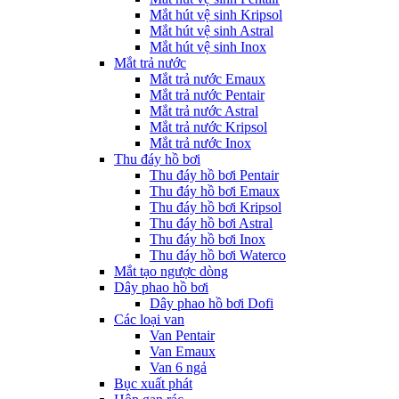
Mắt hút vệ sinh Kripsol
Mắt hút vệ sinh Astral
Mắt hút vệ sinh Inox
Mắt trả nước
Mắt trả nước Emaux
Mắt trả nước Pentair
Mắt trả nước Astral
Mắt trả nước Kripsol
Mắt trả nước Inox
Thu đáy hồ bơi
Thu đáy hồ bơi Pentair
Thu đáy hồ bơi Emaux
Thu đáy hồ bơi Kripsol
Thu đáy hồ bơi Astral
Thu đáy hồ bơi Inox
Thu đáy hồ bơi Waterco
Mắt tạo ngược dòng
Dây phao hồ bơi
Dây phao hồ bơi Dofi
Các loại van
Van Pentair
Van Emaux
Van 6 ngả
Bục xuất phát