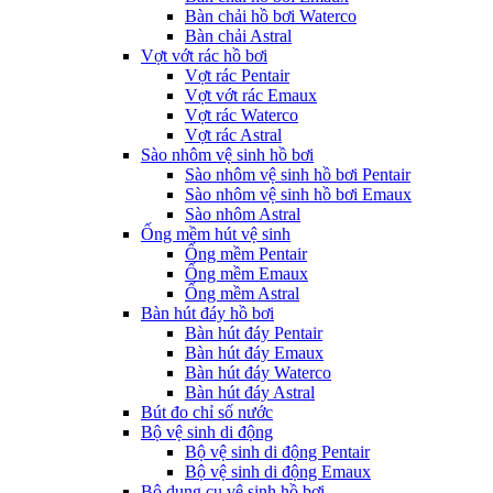
Bàn chải hồ bơi Waterco
Bàn chải Astral
Vợt vớt rác hồ bơi
Vợt rác Pentair
Vợt vớt rác Emaux
Vợt rác Waterco
Vợt rác Astral
Sào nhôm vệ sinh hồ bơi
Sào nhôm vệ sinh hồ bơi Pentair
Sào nhôm vệ sinh hồ bơi Emaux
Sào nhôm Astral
Ống mềm hút vệ sinh
Ống mềm Pentair
Ống mềm Emaux
Ống mềm Astral
Bàn hút đáy hồ bơi
Bàn hút đáy Pentair
Bàn hút đáy Emaux
Bàn hút đáy Waterco
Bàn hút đáy Astral
Bút đo chỉ số nước
Bộ vệ sinh di động
Bộ vệ sinh di động Pentair
Bộ vệ sinh di động Emaux
Bộ dụng cụ vệ sinh hồ bơi