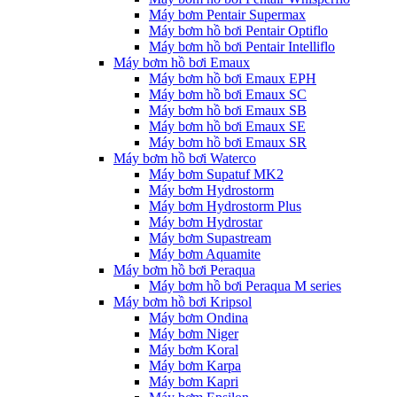
Máy bơm Pentair Supermax
Máy bơm hồ bơi Pentair Optiflo
Máy bơm hồ bơi Pentair Intelliflo
Máy bơm hồ bơi Emaux
Máy bơm hồ bơi Emaux EPH
Máy bơm hồ bơi Emaux SC
Máy bơm hồ bơi Emaux SB
Máy bơm hồ bơi Emaux SE
Máy bơm hồ bơi Emaux SR
Máy bơm hồ bơi Waterco
Máy bơm Supatuf MK2
Máy bơm Hydrostorm
Máy bơm Hydrostorm Plus
Máy bơm Hydrostar
Máy bơm Supastream
Máy bơm Aquamite
Máy bơm hồ bơi Peraqua
Máy bơm hồ bơi Peraqua M series
Máy bơm hồ bơi Kripsol
Máy bơm Ondina
Máy bơm Niger
Máy bơm Koral
Máy bơm Karpa
Máy bơm Kapri