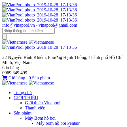
info@vinapool.vn - vinapool@gmail.com
22 Nguyễn Bỉnh Khiêm, Phường Hạnh Thông, Thành phố Hồ Chí
Minh, Việt Nam
Giỏ hàng
0969 349 499
Giỏ hàng :
0
Sản phẩm
Trang chủ
GIỚI THIỆU
Giới thiệu Vinapool
Thành viên
Sản phẩm
Máy Bơm hồ bơi
Máy bơm hồ bơi Pentair