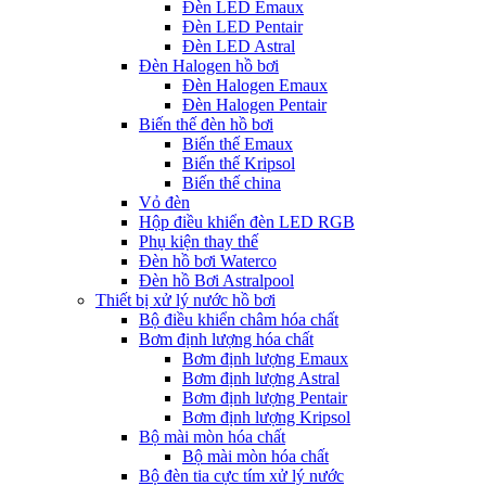
Đèn LED Emaux
Đèn LED Pentair
Đèn LED Astral
Đèn Halogen hồ bơi
Đèn Halogen Emaux
Đèn Halogen Pentair
Biến thế đèn hồ bơi
Biến thế Emaux
Biến thế Kripsol
Biến thế china
Vỏ đèn
Hộp điều khiển đèn LED RGB
Phụ kiện thay thế
Đèn hồ bơi Waterco
Đèn hồ Bơi Astralpool
Thiết bị xử lý nước hồ bơi
Bộ điều khiển châm hóa chất
Bơm định lượng hóa chất
Bơm định lượng Emaux
Bơm định lượng Astral
Bơm định lượng Pentair
Bơm định lượng Kripsol
Bộ mài mòn hóa chất
Bộ mài mòn hóa chất
Bộ đèn tia cực tím xử lý nước