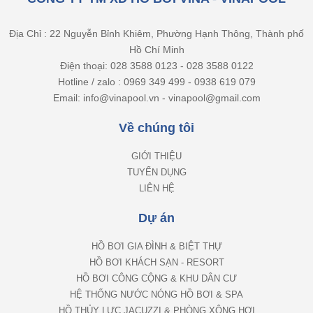
Địa Chỉ : 22 Nguyễn Bỉnh Khiêm, Phường Hạnh Thông, Thành phố
Hồ Chí Minh
Điện thoại: 028 3588 0123 - 028 3588 0122
Hotline / zalo : 0969 349 499 - 0938 619 079
Email: info@vinapool.vn - vinapool@gmail.com
Về chúng tôi
GIỚI THIỆU
TUYỂN DỤNG
LIÊN HỆ
Dự án
HỒ BƠI GIA ĐÌNH & BIỆT THỰ
HỒ BƠI KHÁCH SẠN - RESORT
HỒ BƠI CÔNG CỘNG & KHU DÂN CƯ
HỆ THỐNG NƯỚC NÓNG HỒ BƠI & SPA
HỒ THỦY LỰC JACUZZI & PHÒNG XÔNG HƠI