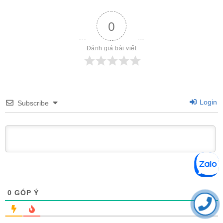
0
Đánh giá bài viết
Login
Subscribe
0
GÓP Ý