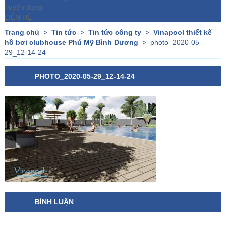
Tuyển dụng
LIÊN HỆ
Trang chủ
>
Tin tức
>
Tin tức công ty
>
Vinapool thiết kế
hồ bơi clubhouse Phú Mỹ Bình Dương
>
photo_2020-05-
29_12-14-24
PHOTO_2020-05-29_12-14-24
BÌNH LUẬN