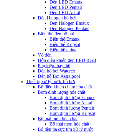
Đèn LED Emaux
Đèn LED Pentair
Đèn LED Astral
Đèn Halogen hồ bơi
Đèn Halogen Emaux
Đèn Halogen Pentair
Biến thế đèn hồ bơi
Biến thế Emaux
Biến thế Kripsol
Biến thế china
Vỏ đèn
Hộp điều khiển đèn LED RGB
Phụ kiện thay thế
Đèn hồ bơi Waterco
Đèn hồ Bơi Astralpool
Thiết bị xử lý nước hồ bơi
Bộ điều khiển châm hóa chất
Bơm định lượng hóa chất
Bơm định lượng Emaux
Bơm định lượng Astral
Bơm định lượng Pentair
Bơm định lượng Kripsol
Bộ mài mòn hóa chất
Bộ mài mòn hóa chất
Bộ đèn tia cực tím xử lý nước