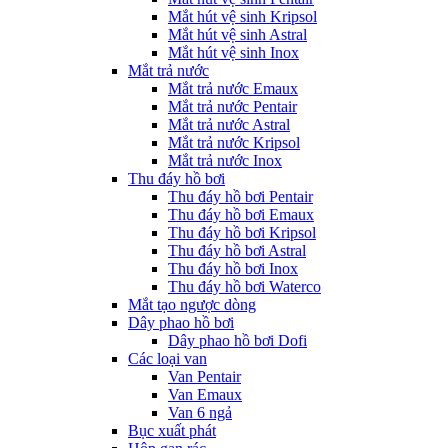
Mắt hút vệ sinh Kripsol
Mắt hút vệ sinh Astral
Mắt hút vệ sinh Inox
Mắt trả nước
Mắt trả nước Emaux
Mắt trả nước Pentair
Mắt trả nước Astral
Mắt trả nước Kripsol
Mắt trả nước Inox
Thu đáy hồ bơi
Thu đáy hồ bơi Pentair
Thu đáy hồ bơi Emaux
Thu đáy hồ bơi Kripsol
Thu đáy hồ bơi Astral
Thu đáy hồ bơi Inox
Thu đáy hồ bơi Waterco
Mắt tạo ngược dòng
Dây phao hồ bơi
Dây phao hồ bơi Dofi
Các loại van
Van Pentair
Van Emaux
Van 6 ngả
Bục xuất phát