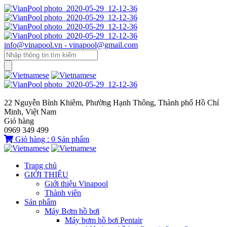
info@vinapool.vn - vinapool@gmail.com
22 Nguyễn Bỉnh Khiêm, Phường Hạnh Thông, Thành phố Hồ Chí
Minh, Việt Nam
Giỏ hàng
0969 349 499
Giỏ hàng :
0
Sản phẩm
Trang chủ
GIỚI THIỆU
Giới thiệu Vinapool
Thành viên
Sản phẩm
Máy Bơm hồ bơi
Máy bơm hồ bơi Pentair