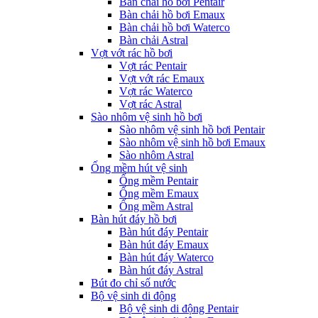
Bàn chải hồ bơi Pentair
Bàn chải hồ bơi Emaux
Bàn chải hồ bơi Waterco
Bàn chải Astral
Vợt vớt rác hồ bơi
Vợt rác Pentair
Vợt vớt rác Emaux
Vợt rác Waterco
Vợt rác Astral
Sào nhôm vệ sinh hồ bơi
Sào nhôm vệ sinh hồ bơi Pentair
Sào nhôm vệ sinh hồ bơi Emaux
Sào nhôm Astral
Ống mềm hút vệ sinh
Ống mềm Pentair
Ống mềm Emaux
Ống mềm Astral
Bàn hút đáy hồ bơi
Bàn hút đáy Pentair
Bàn hút đáy Emaux
Bàn hút đáy Waterco
Bàn hút đáy Astral
Bút đo chỉ số nước
Bộ vệ sinh di động
Bộ vệ sinh di động Pentair