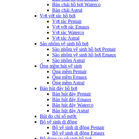
Bàn chải hồ bơi Waterco
Bàn chải Astral
Vợt vớt rác hồ bơi
Vợt rác Pentair
Vợt vớt rác Emaux
Vợt rác Waterco
Vợt rác Astral
Sào nhôm vệ sinh hồ bơi
Sào nhôm vệ sinh hồ bơi Pentair
Sào nhôm vệ sinh hồ bơi Emaux
Sào nhôm Astral
Ống mềm hút vệ sinh
Ống mềm Pentair
Ống mềm Emaux
Ống mềm Astral
Bàn hút đáy hồ bơi
Bàn hút đáy Pentair
Bàn hút đáy Emaux
Bàn hút đáy Waterco
Bàn hút đáy Astral
Bút đo chỉ số nước
Bộ vệ sinh di động
Bộ vệ sinh di động Pentair
Bộ vệ sinh di động Emaux
Bộ dụng cụ vệ sinh hồ bơi