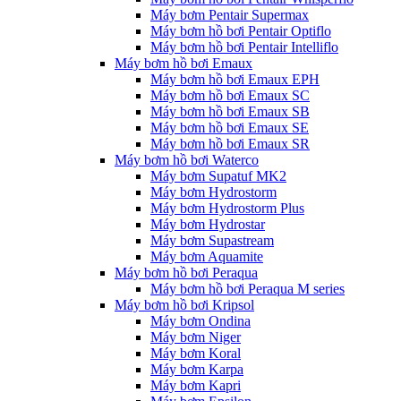
Máy bơm Pentair Supermax
Máy bơm hồ bơi Pentair Optiflo
Máy bơm hồ bơi Pentair Intelliflo
Máy bơm hồ bơi Emaux
Máy bơm hồ bơi Emaux EPH
Máy bơm hồ bơi Emaux SC
Máy bơm hồ bơi Emaux SB
Máy bơm hồ bơi Emaux SE
Máy bơm hồ bơi Emaux SR
Máy bơm hồ bơi Waterco
Máy bơm Supatuf MK2
Máy bơm Hydrostorm
Máy bơm Hydrostorm Plus
Máy bơm Hydrostar
Máy bơm Supastream
Máy bơm Aquamite
Máy bơm hồ bơi Peraqua
Máy bơm hồ bơi Peraqua M series
Máy bơm hồ bơi Kripsol
Máy bơm Ondina
Máy bơm Niger
Máy bơm Koral
Máy bơm Karpa
Máy bơm Kapri