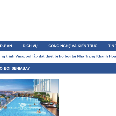
DỰ ÁN
DỊCH VỤ
CÔNG NGHỆ VÀ KIẾN TRÚC
TIN
g trình Vinapool lắp đặt thiết bị hồ bơi tại Nha Trang Khánh Hòa
O-BOI-SENIABAY