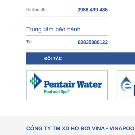
Hotline 06
0986 499 486
Trung tâm bảo hành
Tel
02835880122
ĐỐI TÁC
CÔNG TY TM XD HỒ BƠI VINA - VINAPOO