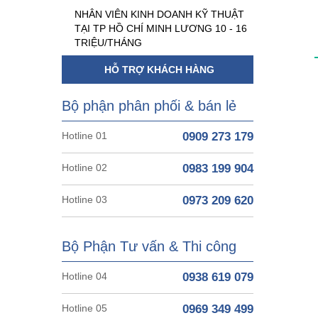
NHÂN VIÊN KINH DOANH KỸ THUẬT
TẠI TP HỒ CHÍ MINH LƯƠNG 10 - 16
TRIỆU/THÁNG
HỖ TRỢ KHÁCH HÀNG
Bộ phận phân phối & bán lẻ
Hotline 01
0909 273 179
Hotline 02
0983 199 904
Hotline 03
0973 209 620
Bộ Phận Tư vấn & Thi công
Hotline 04
0938 619 079
Hotline 05
0969 349 499