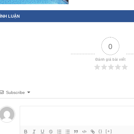
ÌNH LUẬN
0
Đánh giá bài viết
Subscribe
{}
[+]