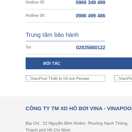
Hotline 05
0969 349 499
Hotline 06
0986 499 486
Trung tâm bảo hành
Tel
02835880122
ĐỐI TÁC
CÔNG TY TM XD HỒ BƠI VINA - VINAPOO
Địa Chỉ : 22 Nguyễn Bỉnh Khiêm, Phường Hạnh Thông,
Thành phố Hồ Chí Minh