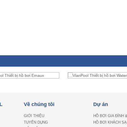
L
Về chúng tôi
Dự án
GIỚI THIỆU
HỒ BƠI GIA ĐÌNH 
TUYỂN DỤNG
HỒ BƠI KHÁCH SẠ