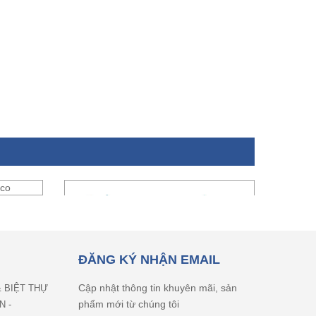
ĐĂNG KÝ NHẬN EMAIL
Cập nhật thông tin khuyên mãi, sản
& BIỆT THỰ
phẩm mới từ chúng tôi
N -