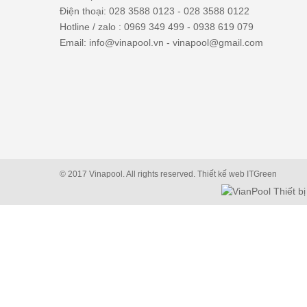
Điện thoại: 028 3588 0123 - 028 3588 0122
Hotline / zalo : 0969 349 499 - 0938 619 079
Email: info@vinapool.vn - vinapool@gmail.com
© 2017 Vinapool. All rights reserved.
Thiết kế web
ITGreen