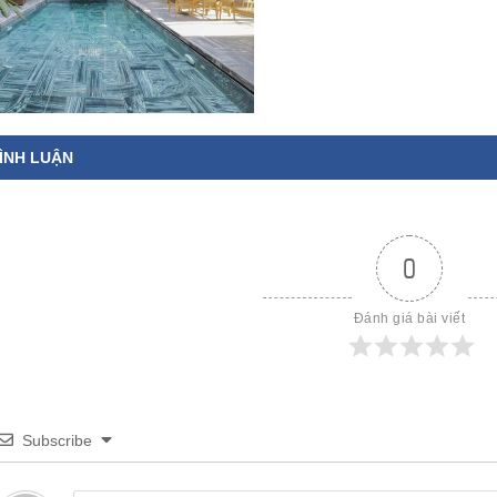
ÌNH LUẬN
0
Đánh giá bài viết
Subscribe