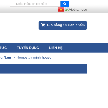
Giỏ hàng :
0
Sản phẩm
 TỨC
TUYỂN DỤNG
LIÊN HỆ
ảng Nam
>
Homestay-minh-house