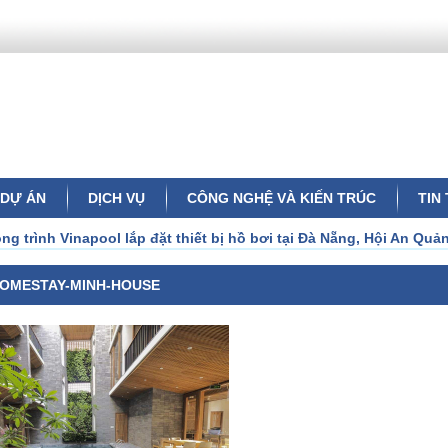
DỰ ÁN
DỊCH VỤ
CÔNG NGHỆ VÀ KIẾN TRÚC
TIN
g trình Vinapool lắp đặt thiết bị hồ bơi tại Đà Nẵng, Hội An Qu
OMESTAY-MINH-HOUSE