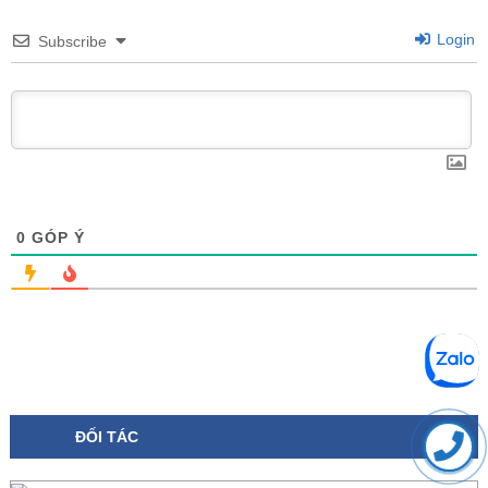
Login
Subscribe
0
GÓP Ý
ĐỐI TÁC