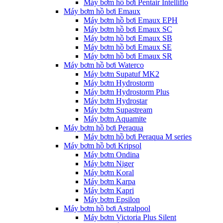
Máy bơm hồ bơi Pentair Intelliflo
Máy bơm hồ bơi Emaux
Máy bơm hồ bơi Emaux EPH
Máy bơm hồ bơi Emaux SC
Máy bơm hồ bơi Emaux SB
Máy bơm hồ bơi Emaux SE
Máy bơm hồ bơi Emaux SR
Máy bơm hồ bơi Waterco
Máy bơm Supatuf MK2
Máy bơm Hydrostorm
Máy bơm Hydrostorm Plus
Máy bơm Hydrostar
Máy bơm Supastream
Máy bơm Aquamite
Máy bơm hồ bơi Peraqua
Máy bơm hồ bơi Peraqua M series
Máy bơm hồ bơi Kripsol
Máy bơm Ondina
Máy bơm Niger
Máy bơm Koral
Máy bơm Karpa
Máy bơm Kapri
Máy bơm Epsilon
Máy bơm hồ bơi Astralpool
Máy bơm Victoria Plus Silent