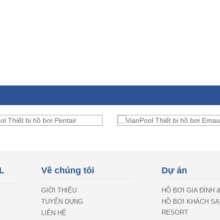
L
Về chúng tôi
Dự án
GIỚI THIỆU
HỒ BƠI GIA ĐÌNH 
TUYỂN DỤNG
HỒ BƠI KHÁCH SẠ
RESORT
LIÊN HỆ