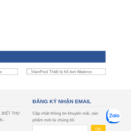
ĐĂNG KÝ NHẬN EMAIL
Cập nhật thông tin khuyên mãi, sản
& BIỆT THỰ
phẩm mới từ chúng tôi
N -