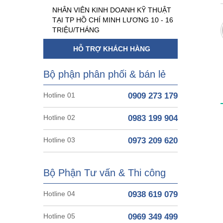
NHÂN VIÊN KINH DOANH KỸ THUẬT
TẠI TP HỒ CHÍ MINH LƯƠNG 10 - 16
TRIỆU/THÁNG
HỖ TRỢ KHÁCH HÀNG
Bộ phận phân phối & bán lẻ
Hotline 01
0909 273 179
Hotline 02
0983 199 904
Hotline 03
0973 209 620
Bộ Phận Tư vấn & Thi công
Hotline 04
0938 619 079
Hotline 05
0969 349 499