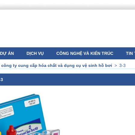
DỰ ÁN
DỊCH VỤ
CÔNG NGHỆ VÀ KIẾN TRÚC
TIN
 công ty cung cấp hóa chất và dụng cụ vệ sinh hồ bơi
>
3-3
-3