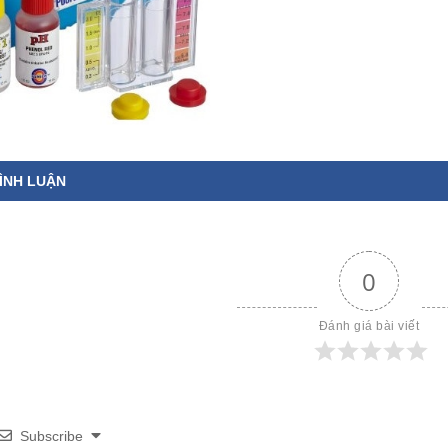
ÌNH LUẬN
0
Đánh giá bài viết
Subscribe