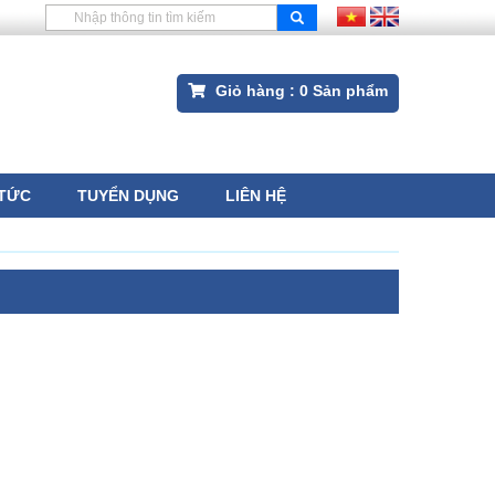
Giỏ hàng :
0
Sản phẩm
 TỨC
TUYỂN DỤNG
LIÊN HỆ