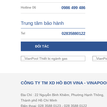
Hotline 06
0986 499 486
Trung tâm bảo hành
Tel
02835880122
ĐỐI TÁC
CÔNG TY TM XD HỒ BƠI VINA - VINAPOO
Địa Chỉ : 22 Nguyễn Bỉnh Khiêm, Phường Hạnh Thông,
Thành phố Hồ Chí Minh
Điện thoại: 028 3588 0123 - 028 3588 0122