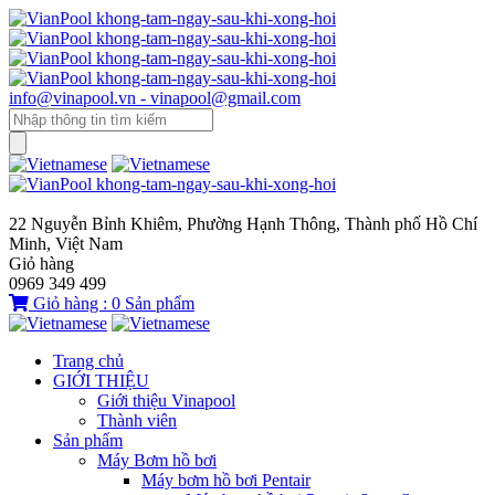
info@vinapool.vn - vinapool@gmail.com
22 Nguyễn Bỉnh Khiêm, Phường Hạnh Thông, Thành phố Hồ Chí
Minh, Việt Nam
Giỏ hàng
0969 349 499
Giỏ hàng :
0
Sản phẩm
Trang chủ
GIỚI THIỆU
Giới thiệu Vinapool
Thành viên
Sản phẩm
Máy Bơm hồ bơi
Máy bơm hồ bơi Pentair