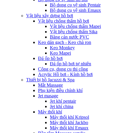
Bộ dụng cụ vệ sinh Pentair
Bộ dụng cụ vệ sinh Emaux
Vật liệu xây dựng hồ bơi
Vật liệu chống thấm hồ bơi
Vật liệu chống thấm Mapei
Vật liệu chống thấm Sika
Băng cản nước PVC
Keo dán gạch - Keo chà ron
Keo Monkey
Keo Mapei
Đá ốp hồ bơi
Đá ốp hồ bơi tự nhiên
Công cụ, dụng cụ thi công
Acrylic Hồ bơi - Kính hồ bơi
Thiết bị hồ Jacuzzi & Spa
Mắt Massage
Phụ kiện điều chỉnh khí
Jet masage
Jet khí pentair
Jet khí china
Máy thổi khí
Máy thổi khí Kripsol
Máy thổi khí Jackbo
Máy thổi khí Emaux