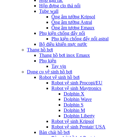
Hộp gạn rác
Hộp đựng clo thả nổi
Tube wall
Ống âm tường Kripsol
Ống âm tường Astral
Ống âm tương Emaux
Phụ kiện chống đẩy nổi
Phụ kiện chống đẩy nổi astral
Bộ điều khiển mực nước
Thang hồ bơi
Thang hồ bơi inox Emaux
Phụ kiện
Tay vịn
Dụng cụ vệ sinh hồ bơi
Robot vệ sinh hồ bơi
Robot vệ sinh Procopi/EU
Robot vệ sinh Maytronics
Dolphin X
Dolphin Wave
Dolphin S
Dolphin M
Dolphin Liberty
Robot vệ sinh Kripsol
Robot vệ sinh Pentair/ USA
Bàn chải hồ bơi