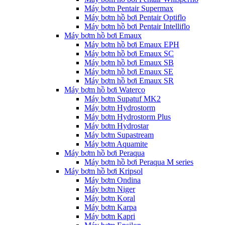
Máy bơm Pentair Supermax
Máy bơm hồ bơi Pentair Optiflo
Máy bơm hồ bơi Pentair Intelliflo
Máy bơm hồ bơi Emaux
Máy bơm hồ bơi Emaux EPH
Máy bơm hồ bơi Emaux SC
Máy bơm hồ bơi Emaux SB
Máy bơm hồ bơi Emaux SE
Máy bơm hồ bơi Emaux SR
Máy bơm hồ bơi Waterco
Máy bơm Supatuf MK2
Máy bơm Hydrostorm
Máy bơm Hydrostorm Plus
Máy bơm Hydrostar
Máy bơm Supastream
Máy bơm Aquamite
Máy bơm hồ bơi Peraqua
Máy bơm hồ bơi Peraqua M series
Máy bơm hồ bơi Kripsol
Máy bơm Ondina
Máy bơm Niger
Máy bơm Koral
Máy bơm Karpa
Máy bơm Kapri