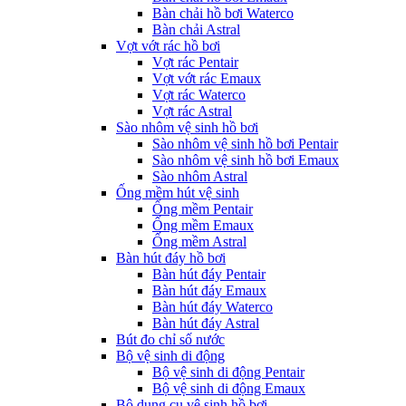
Bàn chải hồ bơi Waterco
Bàn chải Astral
Vợt vớt rác hồ bơi
Vợt rác Pentair
Vợt vớt rác Emaux
Vợt rác Waterco
Vợt rác Astral
Sào nhôm vệ sinh hồ bơi
Sào nhôm vệ sinh hồ bơi Pentair
Sào nhôm vệ sinh hồ bơi Emaux
Sào nhôm Astral
Ống mềm hút vệ sinh
Ống mềm Pentair
Ống mềm Emaux
Ống mềm Astral
Bàn hút đáy hồ bơi
Bàn hút đáy Pentair
Bàn hút đáy Emaux
Bàn hút đáy Waterco
Bàn hút đáy Astral
Bút đo chỉ số nước
Bộ vệ sinh di động
Bộ vệ sinh di động Pentair
Bộ vệ sinh di động Emaux
Bộ dụng cụ vệ sinh hồ bơi