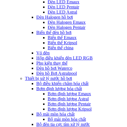
Đèn LED Emaux
Đèn LED Pentair
Đèn LED Astral
Đèn Halogen hồ bơi
Đèn Halogen Emaux
Đèn Halogen Pentair
Biến thế đèn hồ bơi
Biến thế Emaux
Biến thế Kripsol
Biến thế china
Vỏ đèn
Hộp điều khiển đèn LED RGB
Phụ kiện thay thế
Đèn hồ bơi Waterco
Đèn hồ Bơi Astralpool
Thiết bị xử lý nước hồ bơi
Bộ điều khiển châm hóa chất
Bơm định lượng hóa chất
Bơm định lượng Emaux
Bơm định lượng Astral
Bơm định lượng Pentair
Bơm định lượng Kripsol
Bộ mài mòn hóa chất
Bộ mài mòn hóa chất
Bộ đèn tia cực tím xử lý nước