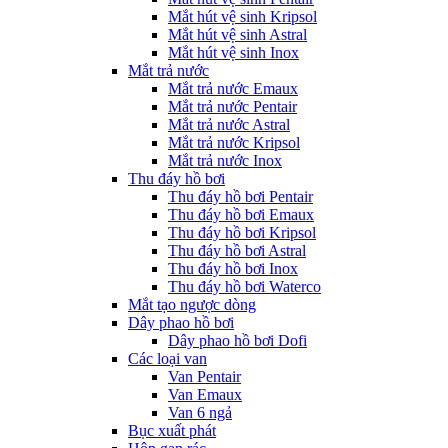
Mắt hút vệ sinh Kripsol
Mắt hút vệ sinh Astral
Mắt hút vệ sinh Inox
Mắt trả nước
Mắt trả nước Emaux
Mắt trả nước Pentair
Mắt trả nước Astral
Mắt trả nước Kripsol
Mắt trả nước Inox
Thu đáy hồ bơi
Thu đáy hồ bơi Pentair
Thu đáy hồ bơi Emaux
Thu đáy hồ bơi Kripsol
Thu đáy hồ bơi Astral
Thu đáy hồ bơi Inox
Thu đáy hồ bơi Waterco
Mắt tạo ngược dòng
Dây phao hồ bơi
Dây phao hồ bơi Dofi
Các loại van
Van Pentair
Van Emaux
Van 6 ngả
Bục xuất phát