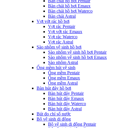
Bàn chải hồ bơi Pentair
Bàn chải hồ bơi Emaux
Bàn chải hồ bơi Waterco
Bàn chải Astral
Vợt vớt rác hồ bơi
Vợt rác Pentair
Vợt vớt rác Emaux
Vợt rác Waterco
Vợt rác Astral
Sào nhôm vệ sinh hồ bơi
Sào nhôm vệ sinh hồ bơi Pentair
Sào nhôm vệ sinh hồ bơi Emaux
Sào nhôm Astral
Ống mềm hút vệ sinh
Ống mềm Pentair
Ống mềm Emaux
Ống mềm Astral
Bàn hút đáy hồ bơi
Bàn hút đáy Pentair
Bàn hút đáy Emaux
Bàn hút đáy Waterco
Bàn hút đáy Astral
Bút đo chỉ số nước
Bộ vệ sinh di động
Bộ vệ sinh di động Pentair