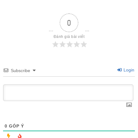
0
Đánh giá bài viết
Login
Subscribe
0
GÓP Ý