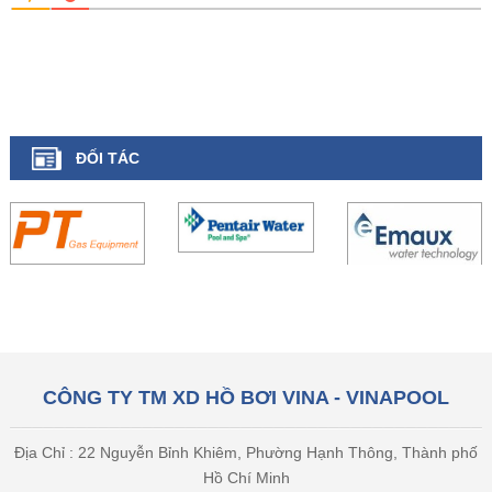
ĐỐI TÁC
CÔNG TY TM XD HỒ BƠI VINA - VINAPOOL
Địa Chỉ : 22 Nguyễn Bỉnh Khiêm, Phường Hạnh Thông, Thành phố
Hồ Chí Minh