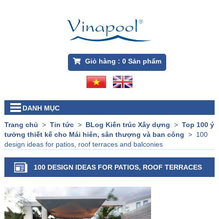
Giỏ hàng :
0
Sản phẩm
DANH MỤC
Trang chủ
>
Tin tức
>
BLog Kiến trúc Xây dựng
>
Top 100 ý
tưởng thiết kế cho Mái hiên, sân thượng và ban công
>
100
design ideas for patios, roof terraces and balconies
100 DESIGN IDEAS FOR PATIOS, ROOF TERRACES
AND BALCONIES