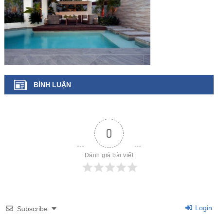
BÌNH LUẬN
0
Đánh giá bài viết
Login
Subscribe