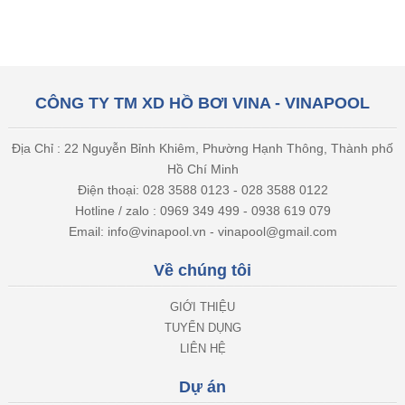
CÔNG TY TM XD HỒ BƠI VINA - VINAPOOL
Địa Chỉ : 22 Nguyễn Bỉnh Khiêm, Phường Hạnh Thông, Thành phố
Hồ Chí Minh
Điện thoại: 028 3588 0123 - 028 3588 0122
Hotline / zalo : 0969 349 499 - 0938 619 079
Email: info@vinapool.vn - vinapool@gmail.com
Về chúng tôi
GIỚI THIỆU
TUYỂN DỤNG
LIÊN HỆ
Dự án