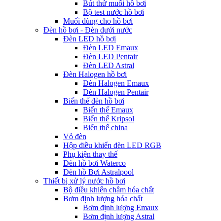
Bút thử muối hồ bơi
Bộ test nước hồ bơi
Muối dùng cho hồ bơi
Đèn hồ bơi - Đèn dưới nước
Đèn LED hồ bơi
Đèn LED Emaux
Đèn LED Pentair
Đèn LED Astral
Đèn Halogen hồ bơi
Đèn Halogen Emaux
Đèn Halogen Pentair
Biến thế đèn hồ bơi
Biến thế Emaux
Biến thế Kripsol
Biến thế china
Vỏ đèn
Hộp điều khiển đèn LED RGB
Phụ kiện thay thế
Đèn hồ bơi Waterco
Đèn hồ Bơi Astralpool
Thiết bị xử lý nước hồ bơi
Bộ điều khiển châm hóa chất
Bơm định lượng hóa chất
Bơm định lượng Emaux
Bơm định lượng Astral