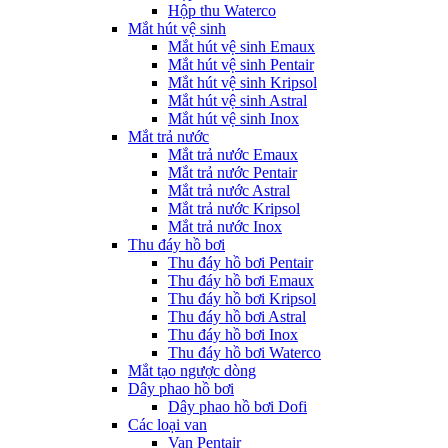
Hộp thu Waterco
Mắt hút vệ sinh
Mắt hút vệ sinh Emaux
Mắt hút vệ sinh Pentair
Mắt hút vệ sinh Kripsol
Mắt hút vệ sinh Astral
Mắt hút vệ sinh Inox
Mắt trả nước
Mắt trả nước Emaux
Mắt trả nước Pentair
Mắt trả nước Astral
Mắt trả nước Kripsol
Mắt trả nước Inox
Thu đáy hồ bơi
Thu đáy hồ bơi Pentair
Thu đáy hồ bơi Emaux
Thu đáy hồ bơi Kripsol
Thu đáy hồ bơi Astral
Thu đáy hồ bơi Inox
Thu đáy hồ bơi Waterco
Mắt tạo ngược dòng
Dây phao hồ bơi
Dây phao hồ bơi Dofi
Các loại van
Van Pentair