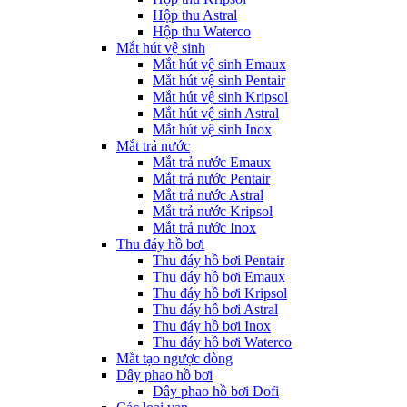
Hộp thu Astral
Hộp thu Waterco
Mắt hút vệ sinh
Mắt hút vệ sinh Emaux
Mắt hút vệ sinh Pentair
Mắt hút vệ sinh Kripsol
Mắt hút vệ sinh Astral
Mắt hút vệ sinh Inox
Mắt trả nước
Mắt trả nước Emaux
Mắt trả nước Pentair
Mắt trả nước Astral
Mắt trả nước Kripsol
Mắt trả nước Inox
Thu đáy hồ bơi
Thu đáy hồ bơi Pentair
Thu đáy hồ bơi Emaux
Thu đáy hồ bơi Kripsol
Thu đáy hồ bơi Astral
Thu đáy hồ bơi Inox
Thu đáy hồ bơi Waterco
Mắt tạo ngược dòng
Dây phao hồ bơi
Dây phao hồ bơi Dofi