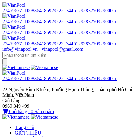
info@vinapool.vn - vinapool@gmail.com
22 Nguyễn Bỉnh Khiêm, Phường Hạnh Thông, Thành phố Hồ Chí
Minh, Việt Nam
Giỏ hàng
0969 349 499
Giỏ hàng :
0
Sản phẩm
Trang chủ
GIỚI THIỆU