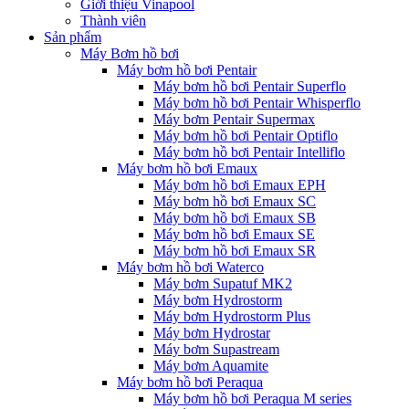
Giới thiệu Vinapool
Thành viên
Sản phẩm
Máy Bơm hồ bơi
Máy bơm hồ bơi Pentair
Máy bơm hồ bơi Pentair Superflo
Máy bơm hồ bơi Pentair Whisperflo
Máy bơm Pentair Supermax
Máy bơm hồ bơi Pentair Optiflo
Máy bơm hồ bơi Pentair Intelliflo
Máy bơm hồ bơi Emaux
Máy bơm hồ bơi Emaux EPH
Máy bơm hồ bơi Emaux SC
Máy bơm hồ bơi Emaux SB
Máy bơm hồ bơi Emaux SE
Máy bơm hồ bơi Emaux SR
Máy bơm hồ bơi Waterco
Máy bơm Supatuf MK2
Máy bơm Hydrostorm
Máy bơm Hydrostorm Plus
Máy bơm Hydrostar
Máy bơm Supastream
Máy bơm Aquamite
Máy bơm hồ bơi Peraqua
Máy bơm hồ bơi Peraqua M series