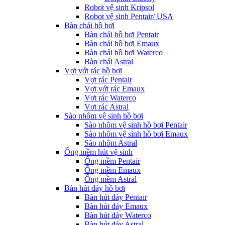
Robot vệ sinh Kripsol
Robot vệ sinh Pentair/ USA
Bàn chải hồ bơi
Bàn chải hồ bơi Pentair
Bàn chải hồ bơi Emaux
Bàn chải hồ bơi Waterco
Bàn chải Astral
Vợt vớt rác hồ bơi
Vợt rác Pentair
Vợt vớt rác Emaux
Vợt rác Waterco
Vợt rác Astral
Sào nhôm vệ sinh hồ bơi
Sào nhôm vệ sinh hồ bơi Pentair
Sào nhôm vệ sinh hồ bơi Emaux
Sào nhôm Astral
Ống mềm hút vệ sinh
Ống mềm Pentair
Ống mềm Emaux
Ống mềm Astral
Bàn hút đáy hồ bơi
Bàn hút đáy Pentair
Bàn hút đáy Emaux
Bàn hút đáy Waterco
Bàn hút đáy Astral