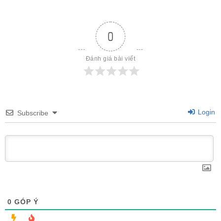
0
Đánh giá bài viết
Login
Subscribe
0
GÓP Ý