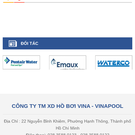
ĐỐI TÁC
CÔNG TY TM XD HỒ BƠI VINA - VINAPOOL
Địa Chỉ : 22 Nguyễn Bỉnh Khiêm, Phường Hạnh Thông, Thành phố
Hồ Chí Minh
Điện thoại: 028 3588 0123 - 028 3588 0122