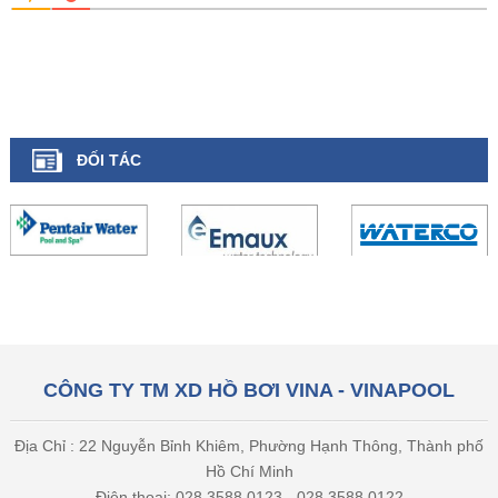
ĐỐI TÁC
CÔNG TY TM XD HỒ BƠI VINA - VINAPOOL
Địa Chỉ : 22 Nguyễn Bỉnh Khiêm, Phường Hạnh Thông, Thành phố
Hồ Chí Minh
Điện thoại: 028 3588 0123 - 028 3588 0122