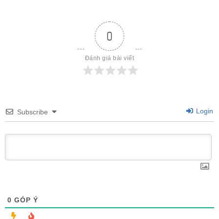
0
Đánh giá bài viết
Login
Subscribe
0
GÓP Ý