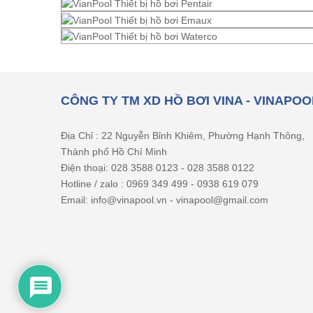
CÔNG TY TM XD HỒ BƠI VINA - VINAPOO
Địa Chỉ : 22 Nguyễn Bỉnh Khiêm, Phường Hạnh Thông,
Thành phố Hồ Chí Minh
Điện thoại: 028 3588 0123 - 028 3588 0122
Hotline / zalo : 0969 349 499 - 0938 619 079
Email: info@vinapool.vn - vinapool@gmail.com