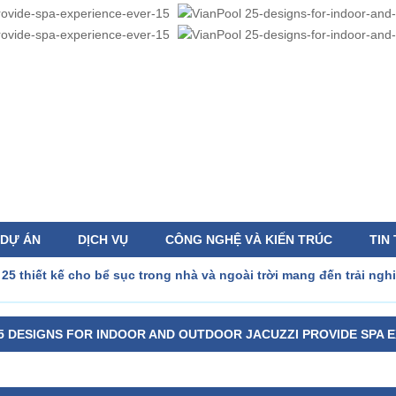
DỰ ÁN
DỊCH VỤ
CÔNG NGHỆ VÀ KIẾN TRÚC
TIN
>
25 thiết kế cho bể sục trong nhà và ngoài trời mang đến trải ng
5 DESIGNS FOR INDOOR AND OUTDOOR JACUZZI PROVIDE SPA 