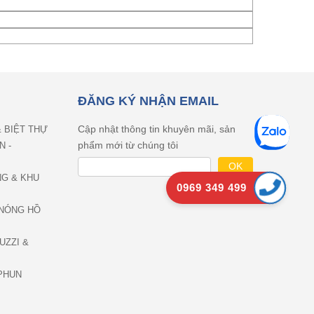
ĐĂNG KÝ NHẬN EMAIL
Cập nhật thông tin khuyên mãi, sản
& BIỆT THỰ
phẩm mới từ chúng tôi
N -
NG & KHU
0969 349 499
NÓNG HỒ
UZZI &
PHUN