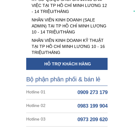
VIỆC TẠI TP HỒ CHÍ MINH LƯƠNG 12
- 14 TRIỆU/THÁNG
NHÂN VIÊN KINH DOANH (SALE
ADMIN) TẠI TP HỒ CHÍ MINH LƯƠNG
10 - 14 TRIỆU/THÁNG
NHÂN VIÊN KINH DOANH KỸ THUẬT
TẠI TP HỒ CHÍ MINH LƯƠNG 10 - 16
TRIỆU/THÁNG
HỖ TRỢ KHÁCH HÀNG
Bộ phận phân phối & bán lẻ
Hotline 01
0909 273 179
Hotline 02
0983 199 904
Hotline 03
0973 209 620