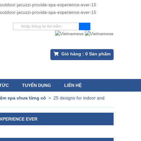
Giỏ hàng :
0
Sản phẩm
 TỨC
TUYỂN DỤNG
LIÊN HỆ
hiệm spa chưa từng có
>
25 designs for indoor and
EXPERIENCE EVER