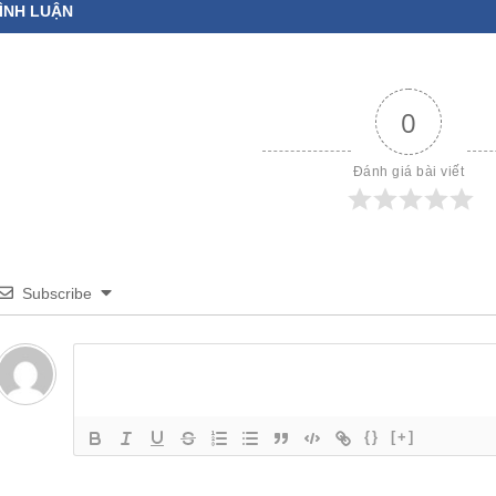
ÌNH LUẬN
0
Đánh giá bài viết
Subscribe
{}
[+]