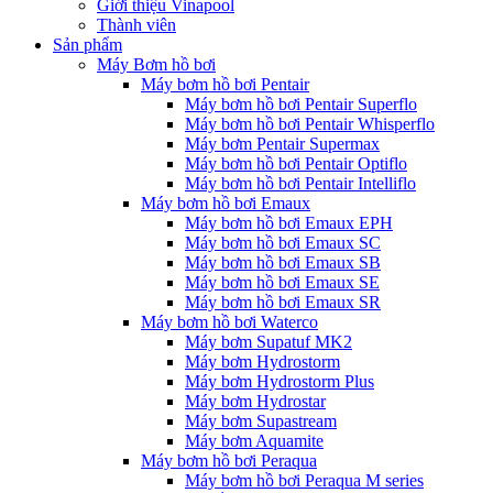
Giới thiệu Vinapool
Thành viên
Sản phẩm
Máy Bơm hồ bơi
Máy bơm hồ bơi Pentair
Máy bơm hồ bơi Pentair Superflo
Máy bơm hồ bơi Pentair Whisperflo
Máy bơm Pentair Supermax
Máy bơm hồ bơi Pentair Optiflo
Máy bơm hồ bơi Pentair Intelliflo
Máy bơm hồ bơi Emaux
Máy bơm hồ bơi Emaux EPH
Máy bơm hồ bơi Emaux SC
Máy bơm hồ bơi Emaux SB
Máy bơm hồ bơi Emaux SE
Máy bơm hồ bơi Emaux SR
Máy bơm hồ bơi Waterco
Máy bơm Supatuf MK2
Máy bơm Hydrostorm
Máy bơm Hydrostorm Plus
Máy bơm Hydrostar
Máy bơm Supastream
Máy bơm Aquamite
Máy bơm hồ bơi Peraqua
Máy bơm hồ bơi Peraqua M series