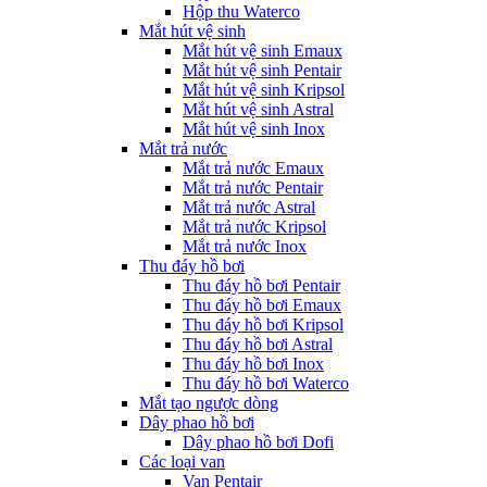
Hộp thu Waterco
Mắt hút vệ sinh
Mắt hút vệ sinh Emaux
Mắt hút vệ sinh Pentair
Mắt hút vệ sinh Kripsol
Mắt hút vệ sinh Astral
Mắt hút vệ sinh Inox
Mắt trả nước
Mắt trả nước Emaux
Mắt trả nước Pentair
Mắt trả nước Astral
Mắt trả nước Kripsol
Mắt trả nước Inox
Thu đáy hồ bơi
Thu đáy hồ bơi Pentair
Thu đáy hồ bơi Emaux
Thu đáy hồ bơi Kripsol
Thu đáy hồ bơi Astral
Thu đáy hồ bơi Inox
Thu đáy hồ bơi Waterco
Mắt tạo ngược dòng
Dây phao hồ bơi
Dây phao hồ bơi Dofi
Các loại van
Van Pentair