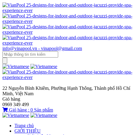
info@vinapool.vn - vinapool@gmail.com
22 Nguyễn Bỉnh Khiêm, Phường Hạnh Thông, Thành phố Hồ Chí
Minh, Việt Nam
Giỏ hàng
0969 349 499
Giỏ hàng :
0
Sản phẩm
Trang chủ
GIỚI THIỆU