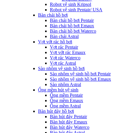
Robot vệ sinh Kripsol
Robot vệ sinh Pentair/ USA
Bàn chải hồ bơi
Bàn chải hồ bơi Pentair
Bàn chải hồ bơi Emaux
Bàn chải hồ bơi Waterco
Bàn chải Astral
Vợt vớt rác hồ bơi
Vợt rác Pentair
Vợt vớt rác Emaux
Vợt rác Waterco
Vợt rác Astral
Sào nhôm vệ sinh hồ bơi
Sào nhôm vệ sinh hồ bơi Pentair
Sào nhôm vệ sinh hồ bơi Emaux
Sào nhôm Astral
Ống mềm hút vệ sinh
Ống mềm Pentair
Ống mềm Emaux
Ống mềm Astral
Bàn hút đáy hồ bơi
Bàn hút đáy Pentair
Bàn hút đáy Emaux
Bàn hút đáy Waterco
Bàn hút đáy Astral