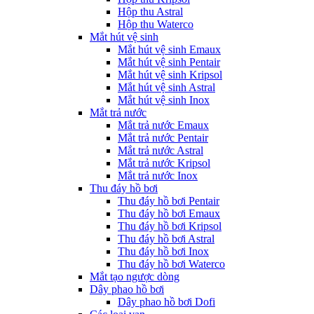
Hộp thu Astral
Hộp thu Waterco
Mắt hút vệ sinh
Mắt hút vệ sinh Emaux
Mắt hút vệ sinh Pentair
Mắt hút vệ sinh Kripsol
Mắt hút vệ sinh Astral
Mắt hút vệ sinh Inox
Mắt trả nước
Mắt trả nước Emaux
Mắt trả nước Pentair
Mắt trả nước Astral
Mắt trả nước Kripsol
Mắt trả nước Inox
Thu đáy hồ bơi
Thu đáy hồ bơi Pentair
Thu đáy hồ bơi Emaux
Thu đáy hồ bơi Kripsol
Thu đáy hồ bơi Astral
Thu đáy hồ bơi Inox
Thu đáy hồ bơi Waterco
Mắt tạo ngược dòng
Dây phao hồ bơi
Dây phao hồ bơi Dofi