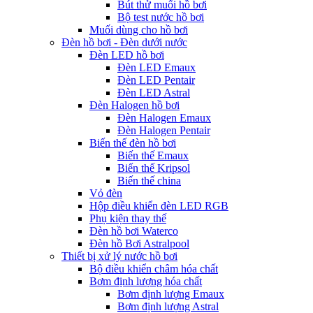
Bút thử muối hồ bơi
Bộ test nước hồ bơi
Muối dùng cho hồ bơi
Đèn hồ bơi - Đèn dưới nước
Đèn LED hồ bơi
Đèn LED Emaux
Đèn LED Pentair
Đèn LED Astral
Đèn Halogen hồ bơi
Đèn Halogen Emaux
Đèn Halogen Pentair
Biến thế đèn hồ bơi
Biến thế Emaux
Biến thế Kripsol
Biến thế china
Vỏ đèn
Hộp điều khiển đèn LED RGB
Phụ kiện thay thế
Đèn hồ bơi Waterco
Đèn hồ Bơi Astralpool
Thiết bị xử lý nước hồ bơi
Bộ điều khiển châm hóa chất
Bơm định lượng hóa chất
Bơm định lượng Emaux
Bơm định lượng Astral