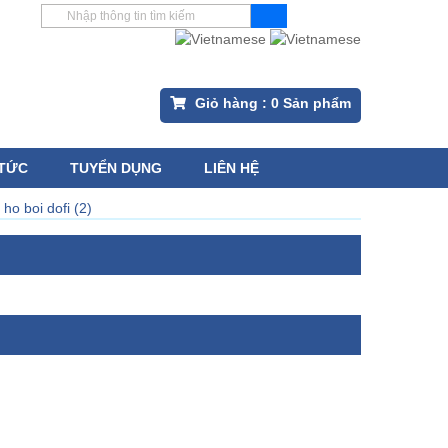
Giỏ hàng :
0
Sản phẩm
 TỨC
TUYỂN DỤNG
LIÊN HỆ
ho boi dofi (2)