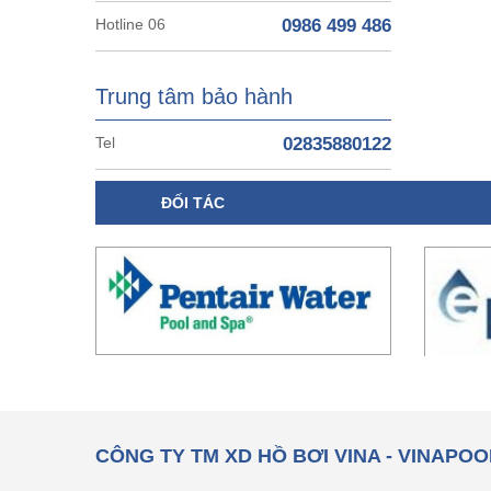
Hotline 06
0986 499 486
Trung tâm bảo hành
Tel
02835880122
ĐỐI TÁC
CÔNG TY TM XD HỒ BƠI VINA - VINAPOO