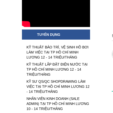
TUYỂN DỤNG
KỸ THUẬT BẢO TRÌ, VỆ SINH HỒ BƠI
LÀM VIỆC TẠI TP HỒ CHÍ MINH
LƯƠNG 12 - 14 TRIỆU/THÁNG
KỸ THUẬT LẮP ĐẶT ĐIỆN NƯỚC TẠI
TP HỒ CHÍ MINH LƯƠNG 12 - 14
TRIỆU/THÁNG
KỸ SƯ QS/QC SHOPDRAWING LÀM
VIỆC TẠI TP HỒ CHÍ MINH LƯƠNG 12
- 14 TRIỆU/THÁNG
NHÂN VIÊN KINH DOANH (SALE
ADMIN) TẠI TP HỒ CHÍ MINH LƯƠNG
10 - 14 TRIỆU/THÁNG