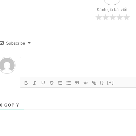
Đánh giá bài viết
Subscribe
{}
[+]
0
GÓP Ý