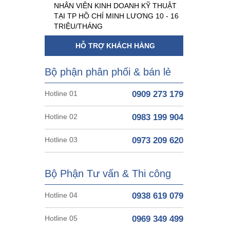
NHÂN VIÊN KINH DOANH KỸ THUẬT
TẠI TP HỒ CHÍ MINH LƯƠNG 10 - 16
TRIỆU/THÁNG
HỖ TRỢ KHÁCH HÀNG
Bộ phận phân phối & bán lẻ
Hotline 01
0909 273 179
Hotline 02
0983 199 904
Hotline 03
0973 209 620
Bộ Phận Tư vấn & Thi công
Hotline 04
0938 619 079
Hotline 05
0969 349 499