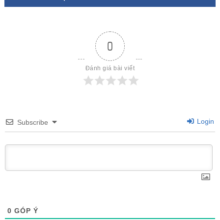
0
Đánh giá bài viết
Login
Subscribe
0
GÓP Ý