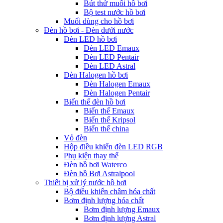
Bút thử muối hồ bơi
Bộ test nước hồ bơi
Muối dùng cho hồ bơi
Đèn hồ bơi - Đèn dưới nước
Đèn LED hồ bơi
Đèn LED Emaux
Đèn LED Pentair
Đèn LED Astral
Đèn Halogen hồ bơi
Đèn Halogen Emaux
Đèn Halogen Pentair
Biến thế đèn hồ bơi
Biến thế Emaux
Biến thế Kripsol
Biến thế china
Vỏ đèn
Hộp điều khiển đèn LED RGB
Phụ kiện thay thế
Đèn hồ bơi Waterco
Đèn hồ Bơi Astralpool
Thiết bị xử lý nước hồ bơi
Bộ điều khiển châm hóa chất
Bơm định lượng hóa chất
Bơm định lượng Emaux
Bơm định lượng Astral