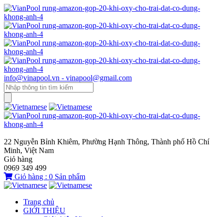
info@vinapool.vn - vinapool@gmail.com
22 Nguyễn Bỉnh Khiêm, Phường Hạnh Thông, Thành phố Hồ Chí
Minh, Việt Nam
Giỏ hàng
0969 349 499
Giỏ hàng :
0
Sản phẩm
Trang chủ
GIỚI THIỆU