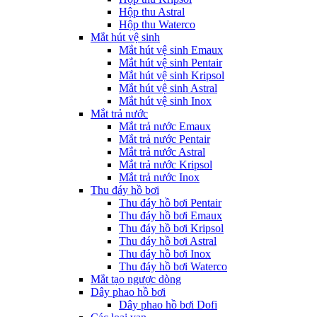
Hộp thu Astral
Hộp thu Waterco
Mắt hút vệ sinh
Mắt hút vệ sinh Emaux
Mắt hút vệ sinh Pentair
Mắt hút vệ sinh Kripsol
Mắt hút vệ sinh Astral
Mắt hút vệ sinh Inox
Mắt trả nước
Mắt trả nước Emaux
Mắt trả nước Pentair
Mắt trả nước Astral
Mắt trả nước Kripsol
Mắt trả nước Inox
Thu đáy hồ bơi
Thu đáy hồ bơi Pentair
Thu đáy hồ bơi Emaux
Thu đáy hồ bơi Kripsol
Thu đáy hồ bơi Astral
Thu đáy hồ bơi Inox
Thu đáy hồ bơi Waterco
Mắt tạo ngược dòng
Dây phao hồ bơi
Dây phao hồ bơi Dofi