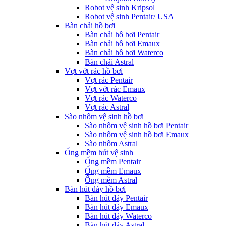
Robot vệ sinh Kripsol
Robot vệ sinh Pentair/ USA
Bàn chải hồ bơi
Bàn chải hồ bơi Pentair
Bàn chải hồ bơi Emaux
Bàn chải hồ bơi Waterco
Bàn chải Astral
Vợt vớt rác hồ bơi
Vợt rác Pentair
Vợt vớt rác Emaux
Vợt rác Waterco
Vợt rác Astral
Sào nhôm vệ sinh hồ bơi
Sào nhôm vệ sinh hồ bơi Pentair
Sào nhôm vệ sinh hồ bơi Emaux
Sào nhôm Astral
Ống mềm hút vệ sinh
Ống mềm Pentair
Ống mềm Emaux
Ống mềm Astral
Bàn hút đáy hồ bơi
Bàn hút đáy Pentair
Bàn hút đáy Emaux
Bàn hút đáy Waterco
Bàn hút đáy Astral