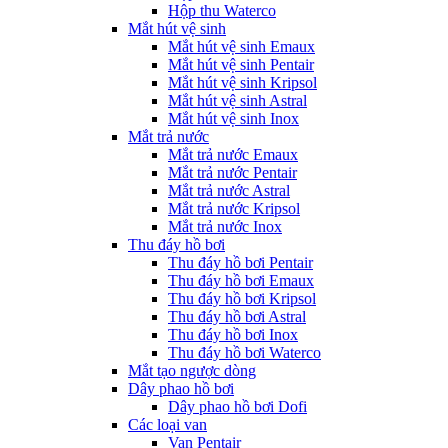
Hộp thu Waterco
Mắt hút vệ sinh
Mắt hút vệ sinh Emaux
Mắt hút vệ sinh Pentair
Mắt hút vệ sinh Kripsol
Mắt hút vệ sinh Astral
Mắt hút vệ sinh Inox
Mắt trả nước
Mắt trả nước Emaux
Mắt trả nước Pentair
Mắt trả nước Astral
Mắt trả nước Kripsol
Mắt trả nước Inox
Thu đáy hồ bơi
Thu đáy hồ bơi Pentair
Thu đáy hồ bơi Emaux
Thu đáy hồ bơi Kripsol
Thu đáy hồ bơi Astral
Thu đáy hồ bơi Inox
Thu đáy hồ bơi Waterco
Mắt tạo ngược dòng
Dây phao hồ bơi
Dây phao hồ bơi Dofi
Các loại van
Van Pentair