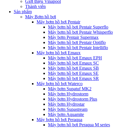
Giới thiệu Vinapool
Thành viên
Sản phẩm
Máy Bơm hồ bơi
Máy bơm hồ bơi Pentair
Máy bơm hồ bơi Pentair Superflo
Máy bơm hồ bơi Pentair Whisperflo
Máy bơm Pentair Supermax
Máy bơm hồ bơi Pentair Optiflo
Máy bơm hồ bơi Pentair Intelliflo
Máy bơm hồ bơi Emaux
Máy bơm hồ bơi Emaux EPH
Máy bơm hồ bơi Emaux SC
Máy bơm hồ bơi Emaux SB
Máy bơm hồ bơi Emaux SE
Máy bơm hồ bơi Emaux SR
Máy bơm hồ bơi Waterco
Máy bơm Supatuf MK2
Máy bơm Hydrostorm
Máy bơm Hydrostorm Plus
Máy bơm Hydrostar
Máy bơm Supastream
Máy bơm Aquamite
Máy bơm hồ bơi Peraqua
Máy bơm hồ bơi Peraqua M series