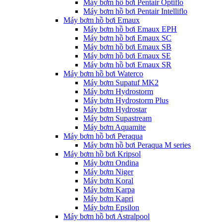
Máy bơm hồ bơi Pentair Optiflo
Máy bơm hồ bơi Pentair Intelliflo
Máy bơm hồ bơi Emaux
Máy bơm hồ bơi Emaux EPH
Máy bơm hồ bơi Emaux SC
Máy bơm hồ bơi Emaux SB
Máy bơm hồ bơi Emaux SE
Máy bơm hồ bơi Emaux SR
Máy bơm hồ bơi Waterco
Máy bơm Supatuf MK2
Máy bơm Hydrostorm
Máy bơm Hydrostorm Plus
Máy bơm Hydrostar
Máy bơm Supastream
Máy bơm Aquamite
Máy bơm hồ bơi Peraqua
Máy bơm hồ bơi Peraqua M series
Máy bơm hồ bơi Kripsol
Máy bơm Ondina
Máy bơm Niger
Máy bơm Koral
Máy bơm Karpa
Máy bơm Kapri
Máy bơm Epsilon
Máy bơm hồ bơi Astralpool