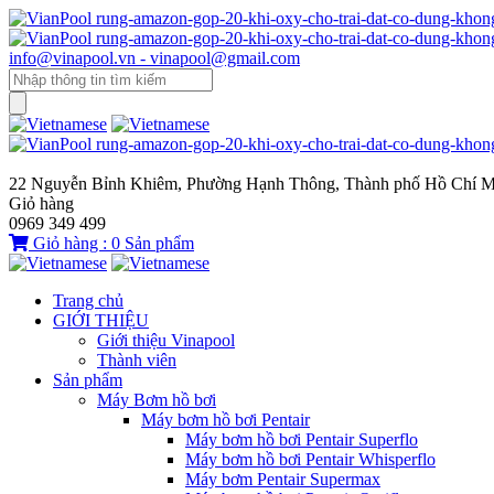
info@vinapool.vn - vinapool@gmail.com
22 Nguyễn Bỉnh Khiêm, Phường Hạnh Thông, Thành phố Hồ Chí M
Giỏ hàng
0969 349 499
Giỏ hàng :
0
Sản phẩm
Trang chủ
GIỚI THIỆU
Giới thiệu Vinapool
Thành viên
Sản phẩm
Máy Bơm hồ bơi
Máy bơm hồ bơi Pentair
Máy bơm hồ bơi Pentair Superflo
Máy bơm hồ bơi Pentair Whisperflo
Máy bơm Pentair Supermax