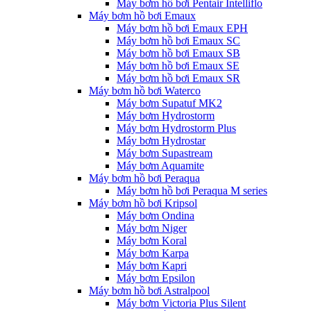
Máy bơm hồ bơi Pentair Intelliflo
Máy bơm hồ bơi Emaux
Máy bơm hồ bơi Emaux EPH
Máy bơm hồ bơi Emaux SC
Máy bơm hồ bơi Emaux SB
Máy bơm hồ bơi Emaux SE
Máy bơm hồ bơi Emaux SR
Máy bơm hồ bơi Waterco
Máy bơm Supatuf MK2
Máy bơm Hydrostorm
Máy bơm Hydrostorm Plus
Máy bơm Hydrostar
Máy bơm Supastream
Máy bơm Aquamite
Máy bơm hồ bơi Peraqua
Máy bơm hồ bơi Peraqua M series
Máy bơm hồ bơi Kripsol
Máy bơm Ondina
Máy bơm Niger
Máy bơm Koral
Máy bơm Karpa
Máy bơm Kapri
Máy bơm Epsilon
Máy bơm hồ bơi Astralpool
Máy bơm Victoria Plus Silent