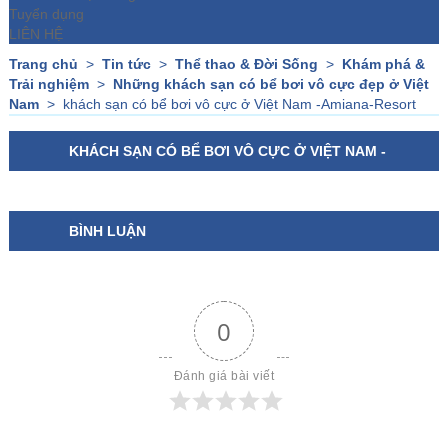
Tuyển dụng
LIÊN HỆ
Trang chủ
>
Tin tức
>
Thể thao & Đời Sống
>
Khám phá &
Trải nghiệm
>
Những khách sạn có bể bơi vô cực đẹp ở Việt
Nam
>
khách sạn có bể bơi vô cực ở Việt Nam -Amiana-Resort
KHÁCH SẠN CÓ BỂ BƠI VÔ CỰC Ở VIỆT NAM -
AMIANA-RESORT
BÌNH LUẬN
0
Đánh giá bài viết