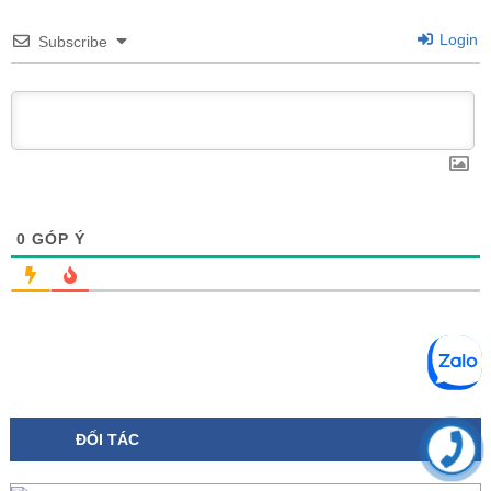
Login
Subscribe
0
GÓP Ý
ĐỐI TÁC