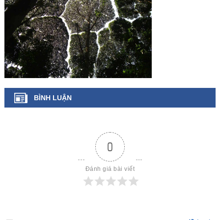
BÌNH LUẬN
0
Đánh giá bài viết