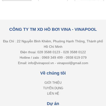
CÔNG TY TM XD HỒ BƠI VINA - VINAPOOL
Địa Chỉ : 22 Nguyễn Bỉnh Khiêm, Phường Hạnh Thông, Thành phố
Hồ Chí Minh
Điện thoại: 028 3588 0123 - 028 3588 0122
Hotline / zalo : 0969 349 499 - 0938 619 079
Email: info@vinapool.vn - vinapool@gmail.com
Về chúng tôi
GIỚI THIỆU
TUYỂN DỤNG
LIÊN HỆ
Dự án