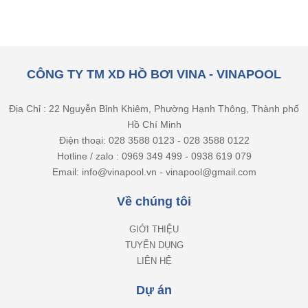
CÔNG TY TM XD HỒ BƠI VINA - VINAPOOL
Địa Chỉ : 22 Nguyễn Bỉnh Khiêm, Phường Hạnh Thông, Thành phố
Hồ Chí Minh
Điện thoại: 028 3588 0123 - 028 3588 0122
Hotline / zalo : 0969 349 499 - 0938 619 079
Email: info@vinapool.vn - vinapool@gmail.com
Về chúng tôi
GIỚI THIỆU
TUYỂN DỤNG
LIÊN HỆ
Dự án