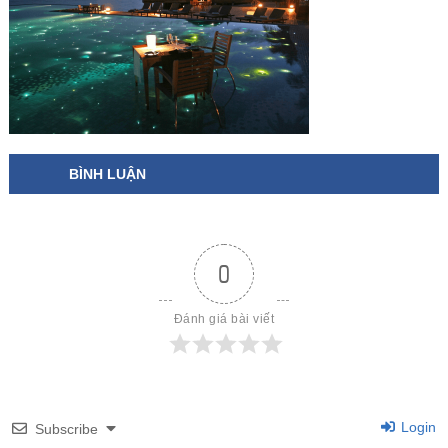
BÌNH LUẬN
0
Đánh giá bài viết
Login
Subscribe