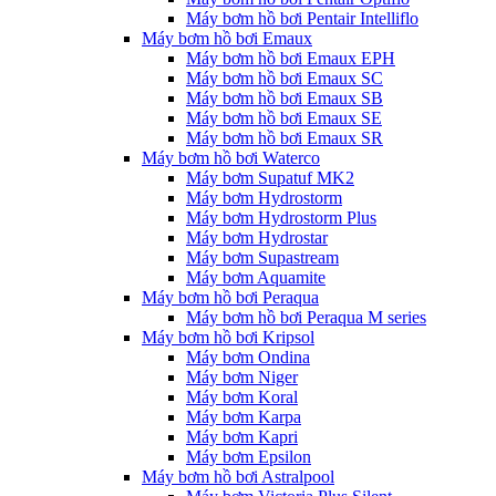
Máy bơm hồ bơi Pentair Intelliflo
Máy bơm hồ bơi Emaux
Máy bơm hồ bơi Emaux EPH
Máy bơm hồ bơi Emaux SC
Máy bơm hồ bơi Emaux SB
Máy bơm hồ bơi Emaux SE
Máy bơm hồ bơi Emaux SR
Máy bơm hồ bơi Waterco
Máy bơm Supatuf MK2
Máy bơm Hydrostorm
Máy bơm Hydrostorm Plus
Máy bơm Hydrostar
Máy bơm Supastream
Máy bơm Aquamite
Máy bơm hồ bơi Peraqua
Máy bơm hồ bơi Peraqua M series
Máy bơm hồ bơi Kripsol
Máy bơm Ondina
Máy bơm Niger
Máy bơm Koral
Máy bơm Karpa
Máy bơm Kapri
Máy bơm Epsilon
Máy bơm hồ bơi Astralpool