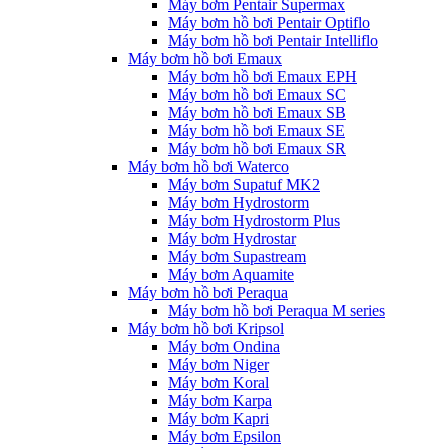
Máy bơm Pentair Supermax
Máy bơm hồ bơi Pentair Optiflo
Máy bơm hồ bơi Pentair Intelliflo
Máy bơm hồ bơi Emaux
Máy bơm hồ bơi Emaux EPH
Máy bơm hồ bơi Emaux SC
Máy bơm hồ bơi Emaux SB
Máy bơm hồ bơi Emaux SE
Máy bơm hồ bơi Emaux SR
Máy bơm hồ bơi Waterco
Máy bơm Supatuf MK2
Máy bơm Hydrostorm
Máy bơm Hydrostorm Plus
Máy bơm Hydrostar
Máy bơm Supastream
Máy bơm Aquamite
Máy bơm hồ bơi Peraqua
Máy bơm hồ bơi Peraqua M series
Máy bơm hồ bơi Kripsol
Máy bơm Ondina
Máy bơm Niger
Máy bơm Koral
Máy bơm Karpa
Máy bơm Kapri
Máy bơm Epsilon