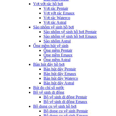
Vợt vớt rác hồ bơi
Vợt rác Pentair
Vợt vớt rác Emaux
Vợt rác Waterco
Vợt rác Astral
Sào nhôm vệ sinh hồ bơi
Sào nhôm vệ sinh hồ bơi Pentair
Sào nhôm vệ sinh hồ bơi Emaux
Sào nhôm Astral
Ống mềm hút vệ sinh
Ống mềm Pentair
Ống mềm Emaux
Ống mềm Astral
Bàn hút đáy hồ bơi
Bàn hút đáy Pentair
Bàn hút đáy Emaux
Bàn hút đáy Waterco
Bàn hút đáy Astral
Bút đo chỉ số nước
Bộ vệ sinh di động
Bộ vệ sinh di động Pentair
Bộ vệ sinh di động Emaux
Bộ dụng cụ vệ sinh hồ bơi
Bộ dụng cụ vệ sinh Pentair
Bộ dụng cụ vệ sinh Emaux