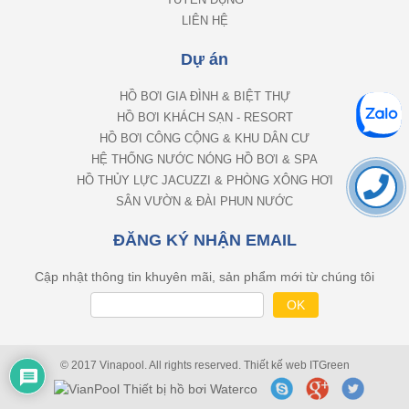
LIÊN HỆ
Dự án
HỒ BƠI GIA ĐÌNH & BIỆT THỰ
HỒ BƠI KHÁCH SẠN - RESORT
HỒ BƠI CÔNG CỘNG & KHU DÂN CƯ
HỆ THỐNG NƯỚC NÓNG HỒ BƠI & SPA
HỒ THỦY LỰC JACUZZI & PHÒNG XÔNG HƠI
SÂN VƯỜN & ĐÀI PHUN NƯỚC
ĐĂNG KÝ NHẬN EMAIL
Cập nhật thông tin khuyên mãi, sản phẩm mới từ chúng tôi
© 2017 Vinapool. All rights reserved.
Thiết kế web
ITGreen