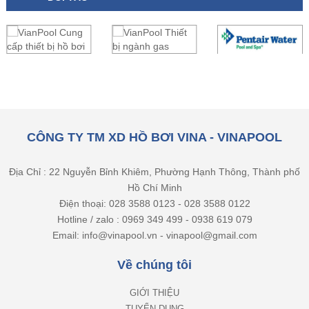
CÔNG TY TM XD HỒ BƠI VINA - VINAPOOL
Địa Chỉ : 22 Nguyễn Bỉnh Khiêm, Phường Hạnh Thông, Thành phố
Hồ Chí Minh
Điện thoại: 028 3588 0123 - 028 3588 0122
Hotline / zalo : 0969 349 499 - 0938 619 079
Email: info@vinapool.vn - vinapool@gmail.com
Về chúng tôi
GIỚI THIỆU
TUYỂN DỤNG