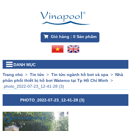
Giỏ hàng :
0
Sản phẩm
DANH MỤC
Trang chủ
>
Tin tức
>
Tin tức ngành hồ bơi và spa
>
Nhà
phân phối thiết bị hồ bơi Waterco tại Tp Hồ Chí Minh
>
photo_2022-07-23_12-41-28 (3)
PHOTO_2022-07-23_12-41-28 (3)