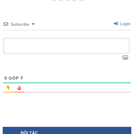
Login
Subscribe
0
GÓP Ý
ĐỐI TÁC