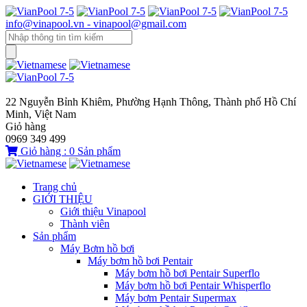
info@vinapool.vn - vinapool@gmail.com
22 Nguyễn Bỉnh Khiêm, Phường Hạnh Thông, Thành phố Hồ Chí
Minh, Việt Nam
Giỏ hàng
0969 349 499
Giỏ hàng :
0
Sản phẩm
Trang chủ
GIỚI THIỆU
Giới thiệu Vinapool
Thành viên
Sản phẩm
Máy Bơm hồ bơi
Máy bơm hồ bơi Pentair
Máy bơm hồ bơi Pentair Superflo
Máy bơm hồ bơi Pentair Whisperflo
Máy bơm Pentair Supermax