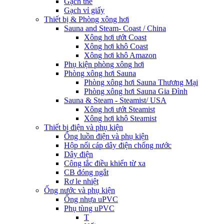
Gạch thẻ
Gạch vỉ giấy
Thiết bị & Phòng xông hơi
Sauna and Steam- Coast / China
Xông hơi ướt Coast
Xông hơi khô Coast
Xông hơi khô Amazon
Phụ kiện phòng xông hơi
Phòng xông hơi Sauna
Phòng xông hơi Sauna Thương Mại
Phòng xông hơi Sauna Gia Đình
Sauna & Steam - Steamist/ USA
Xông hơi ướt Steamist
Xông hơi khô Steamist
Thiết bị điện và phụ kiện
Ống luồn điện và phụ kiện
Hộp nối cáp dây điện chống nước
Dây điện
Công tắc điều khiển từ xa
CB đóng ngắt
Rơ le nhiệt
Ống nước và phụ kiện
Ống nhựa uPVC
Phụ tùng uPVC
T