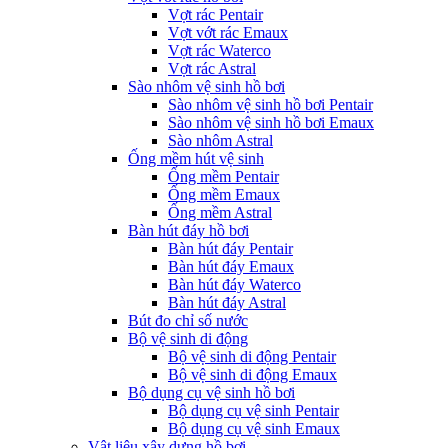
Vợt rác Pentair
Vợt vớt rác Emaux
Vợt rác Waterco
Vợt rác Astral
Sào nhôm vệ sinh hồ bơi
Sào nhôm vệ sinh hồ bơi Pentair
Sào nhôm vệ sinh hồ bơi Emaux
Sào nhôm Astral
Ống mềm hút vệ sinh
Ống mềm Pentair
Ống mềm Emaux
Ống mềm Astral
Bàn hút đáy hồ bơi
Bàn hút đáy Pentair
Bàn hút đáy Emaux
Bàn hút đáy Waterco
Bàn hút đáy Astral
Bút đo chỉ số nước
Bộ vệ sinh di động
Bộ vệ sinh di động Pentair
Bộ vệ sinh di động Emaux
Bộ dụng cụ vệ sinh hồ bơi
Bộ dụng cụ vệ sinh Pentair
Bộ dụng cụ vệ sinh Emaux
Vật liệu xây dựng hồ bơi