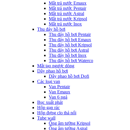
Mắt trả nước Emaux
Mắt trả nước Pentair
Mắt trả nước Astral
Mắt trả nước Kripsol
Mắt trả nước Inox
Thu đáy hồ bơi
Thu đáy hồ bơi Pentair
Thu đáy hồ bơi Emaux
Thu đáy hồ bơi Kripsol
Thu đáy hồ bơi Astral
Thu đáy hồ bơi Inox
Thu đáy hồ bơi Waterco
Mắt tạo ngược dòng
Dây phao hồ bơi
Dây phao hồ bơi Dofi
Các loại van
Van Pentair
Van Emaux
Van 6 ngả
Bục xuất phát
Hộp gạn rác
Hộp đựng clo thả nổi
Tube wall
Ống âm tường Kripsol
Ống âm tường Astral