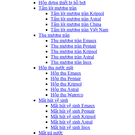
Hộp đựng thiết bị hồ bơi
Tấm lót mương tràn
Tấm lót mương tràn Kripsol
Tấm lót mương tràn Astral
Tấm lót mương tràn China
Tấm lót mương tràn Việt Nam
Thu mương tràn
Thu mương tràn Emaux
Thu mương tràn Pentair
Thu mương tràn Kripsol
Thu mương tràn Astral
Thu mương tràn Inox
Hôp thu nước mặt
Hộp thu Emaux
Hộp thu Pentair
Hộp thu Kripsol
Hộp thu Astral
Hộp thu Waterco
Mắt hút vệ sinh
Mắt hút vệ sinh Emaux
Mắt hút vệ sinh Pentair
Mắt hút vệ sinh Kripsol
Mắt hút vệ sinh Astral
Mắt hút vệ sinh Inox
Mắt trả nước