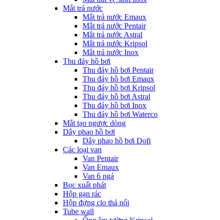
Mắt trả nước
Mắt trả nước Emaux
Mắt trả nước Pentair
Mắt trả nước Astral
Mắt trả nước Kripsol
Mắt trả nước Inox
Thu đáy hồ bơi
Thu đáy hồ bơi Pentair
Thu đáy hồ bơi Emaux
Thu đáy hồ bơi Kripsol
Thu đáy hồ bơi Astral
Thu đáy hồ bơi Inox
Thu đáy hồ bơi Waterco
Mắt tạo ngược dòng
Dây phao hồ bơi
Dây phao hồ bơi Dofi
Các loại van
Van Pentair
Van Emaux
Van 6 ngả
Bục xuất phát
Hộp gạn rác
Hộp đựng clo thả nổi
Tube wall