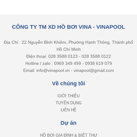
CÔNG TY TM XD HỒ BƠI VINA - VINAPOOL
Địa Chỉ : 22 Nguyễn Bỉnh Khiêm, Phường Hạnh Thông, Thành phố
Hồ Chí Minh
Điện thoại: 028 3588 0123 - 028 3588 0122
Hotline / zalo : 0969 349 499 - 0938 619 079
Email: info@vinapool.vn - vinapool@gmail.com
Về chúng tôi
GIỚI THIỆU
TUYỂN DỤNG
LIÊN HỆ
Dự án
HỒ BƠI GIA ĐÌNH & BIỆT THỰ