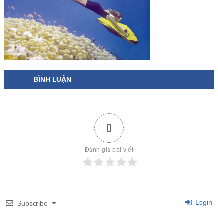
BÌNH LUẬN
0
Đánh giá bài viết
Login
Subscribe