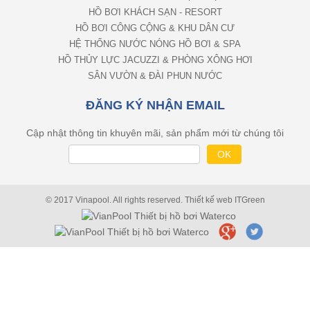
HỒ BƠI KHÁCH SẠN - RESORT
HỒ BƠI CÔNG CỘNG & KHU DÂN CƯ
HỆ THỐNG NƯỚC NÓNG HỒ BƠI & SPA
HỒ THỦY LỰC JACUZZI & PHÒNG XÔNG HƠI
SÂN VƯỜN & ĐÀI PHUN NƯỚC
ĐĂNG KÝ NHẬN EMAIL
Cập nhật thông tin khuyên mãi, sản phẩm mới từ chúng tôi
© 2017 Vinapool. All rights reserved.
Thiết kế web
ITGreen