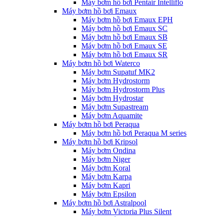
Máy bơm hồ bơi Pentair Intelliflo
Máy bơm hồ bơi Emaux
Máy bơm hồ bơi Emaux EPH
Máy bơm hồ bơi Emaux SC
Máy bơm hồ bơi Emaux SB
Máy bơm hồ bơi Emaux SE
Máy bơm hồ bơi Emaux SR
Máy bơm hồ bơi Waterco
Máy bơm Supatuf MK2
Máy bơm Hydrostorm
Máy bơm Hydrostorm Plus
Máy bơm Hydrostar
Máy bơm Supastream
Máy bơm Aquamite
Máy bơm hồ bơi Peraqua
Máy bơm hồ bơi Peraqua M series
Máy bơm hồ bơi Kripsol
Máy bơm Ondina
Máy bơm Niger
Máy bơm Koral
Máy bơm Karpa
Máy bơm Kapri
Máy bơm Epsilon
Máy bơm hồ bơi Astralpool
Máy bơm Victoria Plus Silent