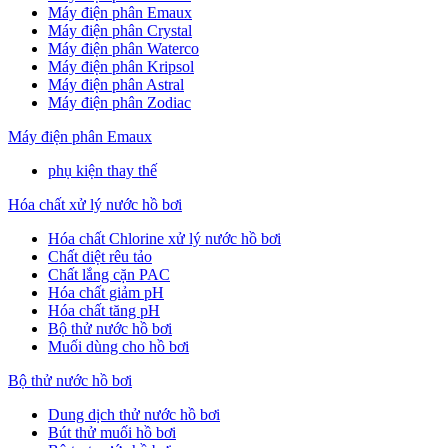
Máy điện phân Emaux
Máy điện phân Crystal
Máy điện phân Waterco
Máy điện phân Kripsol
Máy điện phân Astral
Máy điện phân Zodiac
Máy điện phân Emaux
phụ kiện thay thế
Hóa chất xử lý nước hồ bơi
Hóa chất Chlorine xử lý nước hồ bơi
Chất diệt rêu tảo
Chất lắng cặn PAC
Hóa chất giảm pH
Hóa chất tăng pH
Bộ thử nước hồ bơi
Muối dùng cho hồ bơi
Bộ thử nước hồ bơi
Dung dịch thử nước hồ bơi
Bút thử muối hồ bơi