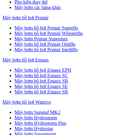
Phụ kiện thay thế
Máy bơm các hãng khác
Máy bơm hồ bơi Pentair
Máy bơm hồ bơi Pentair Superflo
Máy bơm hồ bơi Pentair Whisperflo
Máy bơm Pentair Supermax
Máy bơm hồ bơi Pentair Optiflo
Máy bơm hồ bơi Pentair Intelliflo
Máy bơm hồ bơi Emaux
Máy bơm hồ bơi Emaux EPH
Máy bơm hồ bơi Emaux SC
Máy bơm hồ bơi Emaux SB
Máy bơm hồ bơi Emaux SE
Máy bơm hồ bơi Emaux SR
Máy bơm hồ bơi Waterco
Máy bơm Supatuf MK2
Máy bơm Hydrostorm
Máy bơm Hydrostorm Plus
Máy bơm Hydrostar
Máy bơm Supastream