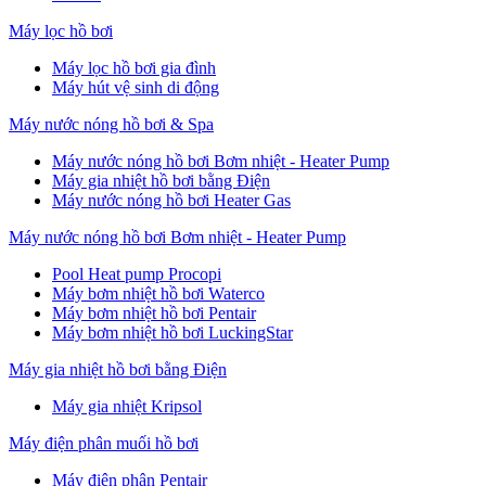
Máy lọc hồ bơi
Máy lọc hồ bơi gia đình
Máy hút vệ sinh di động
Máy nước nóng hồ bơi & Spa
Máy nước nóng hồ bơi Bơm nhiệt - Heater Pump
Máy gia nhiệt hồ bơi bằng Điện
Máy nước nóng hồ bơi Heater Gas
Máy nước nóng hồ bơi Bơm nhiệt - Heater Pump
Pool Heat pump Procopi
Máy bơm nhiệt hồ bơi Waterco
Máy bơm nhiệt hồ bơi Pentair
Máy bơm nhiệt hồ bơi LuckingStar
Máy gia nhiệt hồ bơi bằng Điện
Máy gia nhiệt Kripsol
Máy điện phân muối hồ bơi
Máy điện phân Pentair