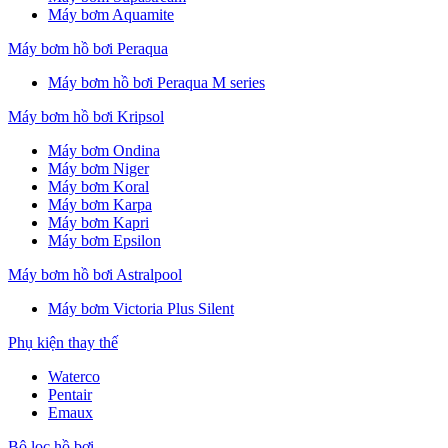
Máy bơm Aquamite
Máy bơm hồ bơi Peraqua
Máy bơm hồ bơi Peraqua M series
Máy bơm hồ bơi Kripsol
Máy bơm Ondina
Máy bơm Niger
Máy bơm Koral
Máy bơm Karpa
Máy bơm Kapri
Máy bơm Epsilon
Máy bơm hồ bơi Astralpool
Máy bơm Victoria Plus Silent
Phụ kiện thay thế
Waterco
Pentair
Emaux
Bộ lọc hồ bơi