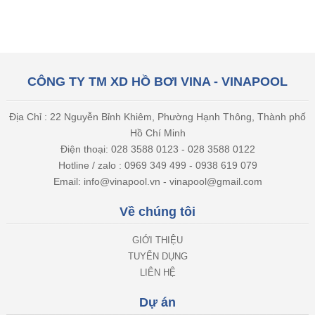
CÔNG TY TM XD HỒ BƠI VINA - VINAPOOL
Địa Chỉ : 22 Nguyễn Bỉnh Khiêm, Phường Hạnh Thông, Thành phố
Hồ Chí Minh
Điện thoại: 028 3588 0123 - 028 3588 0122
Hotline / zalo : 0969 349 499 - 0938 619 079
Email: info@vinapool.vn - vinapool@gmail.com
Về chúng tôi
GIỚI THIỆU
TUYỂN DỤNG
LIÊN HỆ
Dự án