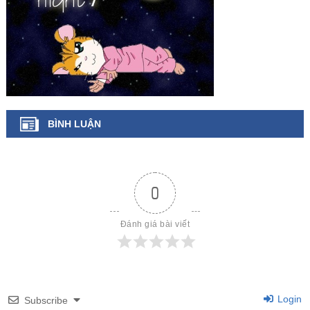
BÌNH LUẬN
0
Đánh giá bài viết
Login
Subscribe