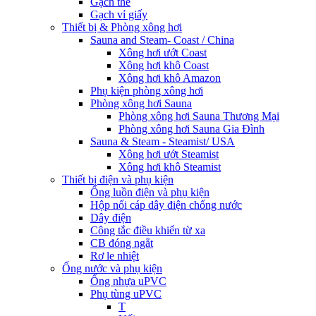
Gạch thẻ
Gạch vỉ giấy
Thiết bị & Phòng xông hơi
Sauna and Steam- Coast / China
Xông hơi ướt Coast
Xông hơi khô Coast
Xông hơi khô Amazon
Phụ kiện phòng xông hơi
Phòng xông hơi Sauna
Phòng xông hơi Sauna Thương Mại
Phòng xông hơi Sauna Gia Đình
Sauna & Steam - Steamist/ USA
Xông hơi ướt Steamist
Xông hơi khô Steamist
Thiết bị điện và phụ kiện
Ống luồn điện và phụ kiện
Hộp nối cáp dây điện chống nước
Dây điện
Công tắc điều khiển từ xa
CB đóng ngắt
Rơ le nhiệt
Ống nước và phụ kiện
Ống nhựa uPVC
Phụ tùng uPVC
T