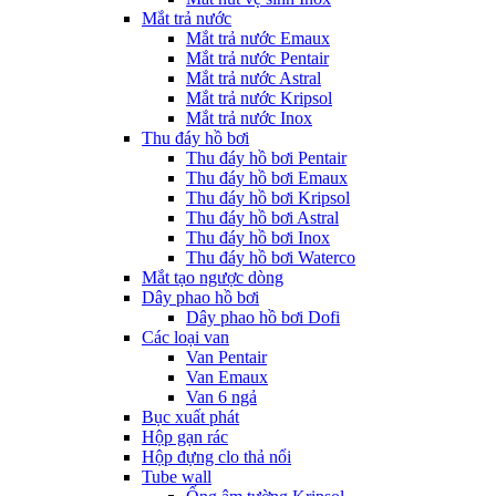
Mắt trả nước
Mắt trả nước Emaux
Mắt trả nước Pentair
Mắt trả nước Astral
Mắt trả nước Kripsol
Mắt trả nước Inox
Thu đáy hồ bơi
Thu đáy hồ bơi Pentair
Thu đáy hồ bơi Emaux
Thu đáy hồ bơi Kripsol
Thu đáy hồ bơi Astral
Thu đáy hồ bơi Inox
Thu đáy hồ bơi Waterco
Mắt tạo ngược dòng
Dây phao hồ bơi
Dây phao hồ bơi Dofi
Các loại van
Van Pentair
Van Emaux
Van 6 ngả
Bục xuất phát
Hộp gạn rác
Hộp đựng clo thả nổi
Tube wall