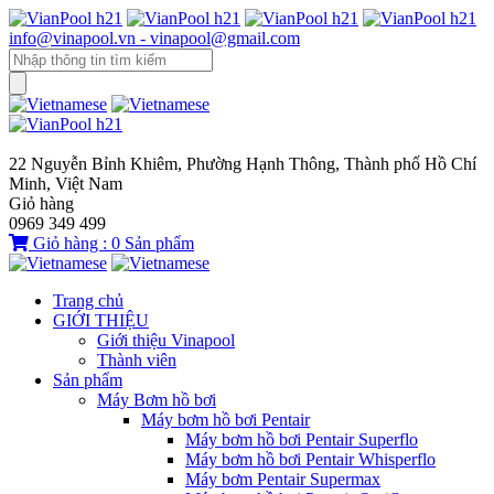
info@vinapool.vn - vinapool@gmail.com
22 Nguyễn Bỉnh Khiêm, Phường Hạnh Thông, Thành phố Hồ Chí
Minh, Việt Nam
Giỏ hàng
0969 349 499
Giỏ hàng :
0
Sản phẩm
Trang chủ
GIỚI THIỆU
Giới thiệu Vinapool
Thành viên
Sản phẩm
Máy Bơm hồ bơi
Máy bơm hồ bơi Pentair
Máy bơm hồ bơi Pentair Superflo
Máy bơm hồ bơi Pentair Whisperflo
Máy bơm Pentair Supermax