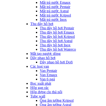
Mắt trả nước Emaux
Mắt trả nước Pentair
Mắt trả nước Astral
Mắt trả nước Kripsol
Mắt trả nước Inox
Thu đáy hồ bơi
Thu đáy hồ bơi Pentair
Thu đáy hồ bơi Emaux
Thu đáy hồ bơi Kripsol
Thu đáy hồ bơi Astral
Thu đáy hồ bơi Inox
Thu đáy hồ bơi Waterco
Mắt tạo ngược dòng
Dây phao hồ bơi
Dây phao hồ bơi Dofi
Các loại van
Van Pentair
Van Emaux
Van 6 ngả
Bục xuất phát
Hộp gạn rác
Hộp đựng clo thả nổi
Tube wall
Ống âm tường Kripsol
Ống âm tường Astral