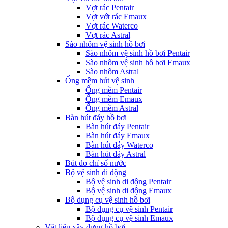
Vợt rác Pentair
Vợt vớt rác Emaux
Vợt rác Waterco
Vợt rác Astral
Sào nhôm vệ sinh hồ bơi
Sào nhôm vệ sinh hồ bơi Pentair
Sào nhôm vệ sinh hồ bơi Emaux
Sào nhôm Astral
Ống mềm hút vệ sinh
Ống mềm Pentair
Ống mềm Emaux
Ống mềm Astral
Bàn hút đáy hồ bơi
Bàn hút đáy Pentair
Bàn hút đáy Emaux
Bàn hút đáy Waterco
Bàn hút đáy Astral
Bút đo chỉ số nước
Bộ vệ sinh di động
Bộ vệ sinh di động Pentair
Bộ vệ sinh di động Emaux
Bộ dụng cụ vệ sinh hồ bơi
Bộ dụng cụ vệ sinh Pentair
Bộ dụng cụ vệ sinh Emaux
Vật liệu xây dựng hồ bơi