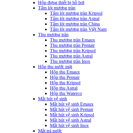
Hộp đựng thiết bị hồ bơi
Tấm lót mương tràn
Tấm lót mương tràn Kripsol
Tấm lót mương tràn Astral
Tấm lót mương tràn China
Tấm lót mương tràn Việt Nam
Thu mương tràn
Thu mương tràn Emaux
Thu mương tràn Pentair
Thu mương tràn Kripsol
Thu mương tràn Astral
Thu mương tràn Inox
Hôp thu nước mặt
Hộp thu Emaux
Hộp thu Pentair
Hộp thu Kripsol
Hộp thu Astral
Hộp thu Waterco
Mắt hút vệ sinh
Mắt hút vệ sinh Emaux
Mắt hút vệ sinh Pentair
Mắt hút vệ sinh Kripsol
Mắt hút vệ sinh Astral
Mắt hút vệ sinh Inox
Mắt trả nước