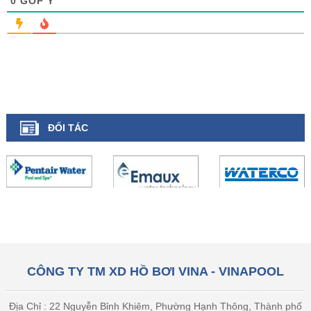
0
GÓP Ý
ĐỐI TÁC
CÔNG TY TM XD HỒ BƠI VINA - VINAPOOL
Địa Chỉ : 22 Nguyễn Bỉnh Khiêm, Phường Hạnh Thông, Thành phố