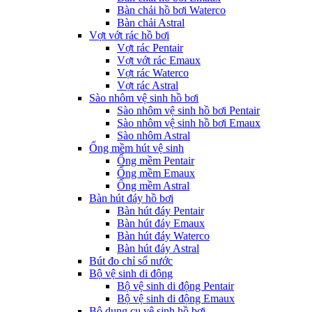
Bàn chải hồ bơi Waterco
Bàn chải Astral
Vợt vớt rác hồ bơi
Vợt rác Pentair
Vợt vớt rác Emaux
Vợt rác Waterco
Vợt rác Astral
Sào nhôm vệ sinh hồ bơi
Sào nhôm vệ sinh hồ bơi Pentair
Sào nhôm vệ sinh hồ bơi Emaux
Sào nhôm Astral
Ống mềm hút vệ sinh
Ống mềm Pentair
Ống mềm Emaux
Ống mềm Astral
Bàn hút đáy hồ bơi
Bàn hút đáy Pentair
Bàn hút đáy Emaux
Bàn hút đáy Waterco
Bàn hút đáy Astral
Bút đo chỉ số nước
Bộ vệ sinh di động
Bộ vệ sinh di động Pentair
Bộ vệ sinh di động Emaux
Bộ dụng cụ vệ sinh hồ bơi