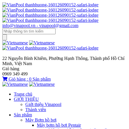
info@vinapool.vn - vinapool@gmail.com
22 Nguyễn Bỉnh Khiêm, Phường Hạnh Thông, Thành phố Hồ Chí
Minh, Việt Nam
Giỏ hàng
0969 349 499
Giỏ hàng :
0
Sản phẩm
Trang chủ
GIỚI THIỆU
Giới thiệu Vinapool
Thành viên
Sản phẩm
Máy Bơm hồ bơi
Máy bơm hồ bơi Pentair