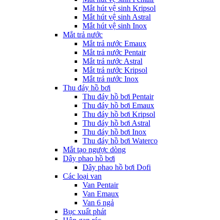
Mắt hút vệ sinh Kripsol
Mắt hút vệ sinh Astral
Mắt hút vệ sinh Inox
Mắt trả nước
Mắt trả nước Emaux
Mắt trả nước Pentair
Mắt trả nước Astral
Mắt trả nước Kripsol
Mắt trả nước Inox
Thu đáy hồ bơi
Thu đáy hồ bơi Pentair
Thu đáy hồ bơi Emaux
Thu đáy hồ bơi Kripsol
Thu đáy hồ bơi Astral
Thu đáy hồ bơi Inox
Thu đáy hồ bơi Waterco
Mắt tạo ngược dòng
Dây phao hồ bơi
Dây phao hồ bơi Dofi
Các loại van
Van Pentair
Van Emaux
Van 6 ngả
Bục xuất phát