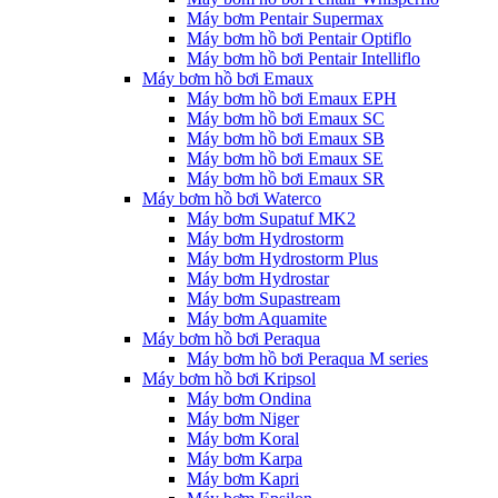
Máy bơm Pentair Supermax
Máy bơm hồ bơi Pentair Optiflo
Máy bơm hồ bơi Pentair Intelliflo
Máy bơm hồ bơi Emaux
Máy bơm hồ bơi Emaux EPH
Máy bơm hồ bơi Emaux SC
Máy bơm hồ bơi Emaux SB
Máy bơm hồ bơi Emaux SE
Máy bơm hồ bơi Emaux SR
Máy bơm hồ bơi Waterco
Máy bơm Supatuf MK2
Máy bơm Hydrostorm
Máy bơm Hydrostorm Plus
Máy bơm Hydrostar
Máy bơm Supastream
Máy bơm Aquamite
Máy bơm hồ bơi Peraqua
Máy bơm hồ bơi Peraqua M series
Máy bơm hồ bơi Kripsol
Máy bơm Ondina
Máy bơm Niger
Máy bơm Koral
Máy bơm Karpa
Máy bơm Kapri