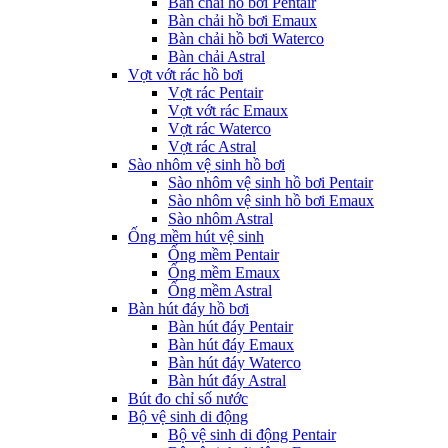
Bàn chải hồ bơi Pentair
Bàn chải hồ bơi Emaux
Bàn chải hồ bơi Waterco
Bàn chải Astral
Vợt vớt rác hồ bơi
Vợt rác Pentair
Vợt vớt rác Emaux
Vợt rác Waterco
Vợt rác Astral
Sào nhôm vệ sinh hồ bơi
Sào nhôm vệ sinh hồ bơi Pentair
Sào nhôm vệ sinh hồ bơi Emaux
Sào nhôm Astral
Ống mềm hút vệ sinh
Ống mềm Pentair
Ống mềm Emaux
Ống mềm Astral
Bàn hút đáy hồ bơi
Bàn hút đáy Pentair
Bàn hút đáy Emaux
Bàn hút đáy Waterco
Bàn hút đáy Astral
Bút đo chỉ số nước
Bộ vệ sinh di động
Bộ vệ sinh di động Pentair