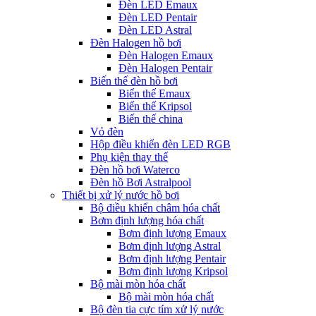
Đèn LED Emaux
Đèn LED Pentair
Đèn LED Astral
Đèn Halogen hồ bơi
Đèn Halogen Emaux
Đèn Halogen Pentair
Biến thế đèn hồ bơi
Biến thế Emaux
Biến thế Kripsol
Biến thế china
Vỏ đèn
Hộp điều khiển đèn LED RGB
Phụ kiện thay thế
Đèn hồ bơi Waterco
Đèn hồ Bơi Astralpool
Thiết bị xử lý nước hồ bơi
Bộ điều khiển châm hóa chất
Bơm định lượng hóa chất
Bơm định lượng Emaux
Bơm định lượng Astral
Bơm định lượng Pentair
Bơm định lượng Kripsol
Bộ mài mòn hóa chất
Bộ mài mòn hóa chất
Bộ đèn tia cực tím xử lý nước