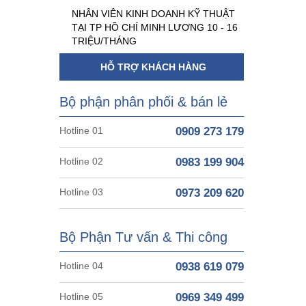
NHÂN VIÊN KINH DOANH KỸ THUẬT
TẠI TP HỒ CHÍ MINH LƯƠNG 10 - 16
TRIỆU/THÁNG
HỖ TRỢ KHÁCH HÀNG
Bộ phận phân phối & bán lẻ
Hotline 01
0909 273 179
Hotline 02
0983 199 904
Hotline 03
0973 209 620
Bộ Phận Tư vấn & Thi công
Hotline 04
0938 619 079
Hotline 05
0969 349 499