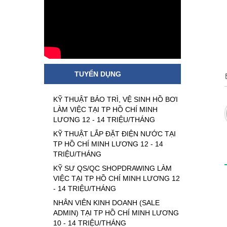
TUYỂN DỤNG
KỸ THUẬT BẢO TRÌ, VỆ SINH HỒ BƠI
LÀM VIỆC TẠI TP HỒ CHÍ MINH
LƯƠNG 12 - 14 TRIỆU/THÁNG
KỸ THUẬT LẮP ĐẶT ĐIỆN NƯỚC TẠI
TP HỒ CHÍ MINH LƯƠNG 12 - 14
TRIỆU/THÁNG
KỸ SƯ QS/QC SHOPDRAWING LÀM
VIỆC TẠI TP HỒ CHÍ MINH LƯƠNG 12
- 14 TRIỆU/THÁNG
NHÂN VIÊN KINH DOANH (SALE
ADMIN) TẠI TP HỒ CHÍ MINH LƯƠNG
10 - 14 TRIỆU/THÁNG