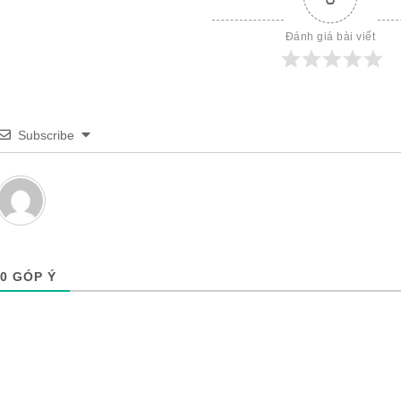
Đánh giá bài viết
Subscribe
0
GÓP Ý