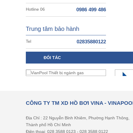
Hotline 06
0986 499 486
Trung tâm bảo hành
Tel
02835880122
ĐỐI TÁC
CÔNG TY TM XD HỒ BƠI VINA - VINAPOO
Địa Chỉ : 22 Nguyễn Bỉnh Khiêm, Phường Hạnh Thông,