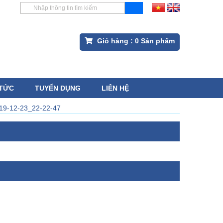
Giỏ hàng :
0
Sản phẩm
 TỨC
TUYỂN DỤNG
LIÊN HỆ
19-12-23_22-22-47