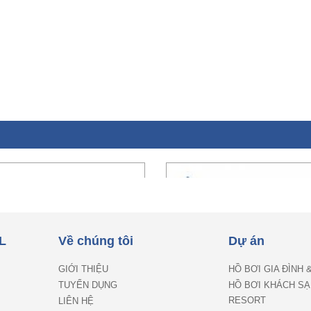
L
Về chúng tôi
Dự án
GIỚI THIỆU
HỒ BƠI GIA ĐÌNH 
TUYỂN DỤNG
HỒ BƠI KHÁCH SẠ