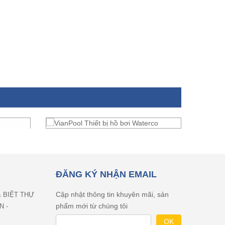
ĐĂNG KÝ NHẬN EMAIL
Cập nhật thông tin khuyên mãi, sản
& BIỆT THỰ
phẩm mới từ chúng tôi
N -